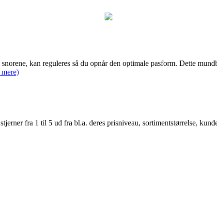
snorene, kan reguleres så du opnår den optimale pasform. Dette mundbin
 mere)
er fra 1 til 5 ud fra bl.a. deres prisniveau, sortimentstørrelse, kunde