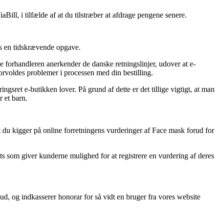
Bill, i tilfælde af at du tilstræber at afdrage pengene senere.
vis en tidskrævende opgave.
ne forhandleren anerkender de danske retningslinjer, udover at e-
orvoldes problemer i processen med din bestilling.
gsret e-butikken lover. På grund af dette er det tillige vigtigt, at man
r et barn.
 du kigger på online forretningens vurderinger af Face mask forud for
ts som giver kunderne mulighed for at registrere en vurdering af deres
bud, og indkasserer honorar for så vidt en bruger fra vores website