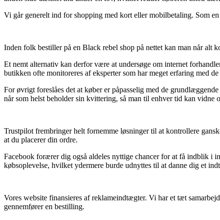
Vi går generelt ind for shopping med kort eller mobilbetaling. Som en a
Inden folk bestiller på en Black rebel shop på nettet kan man når alt 
Et nemt alternativ kan derfor være at undersøge om internet forhandlere
butikken ofte monitoreres af eksperter som har meget erfaring med de 
For øvrigt foreslåes det at køber er påpasselig med de grundlæggende fo
når som helst beholder sin kvittering, så man til enhver tid kan vidne 
Trustpilot frembringer helt fornemme løsninger til at kontrollere gan
at du placerer din ordre.
Facebook forærer dig også aldeles nyttige chancer for at få indblik i 
købsoplevelse, hvilket ydermere burde udnyttes til at danne dig et indt
Vores website finansieres af reklameindtægter. Vi har et tæt samarbejd
gennemfører en bestilling.