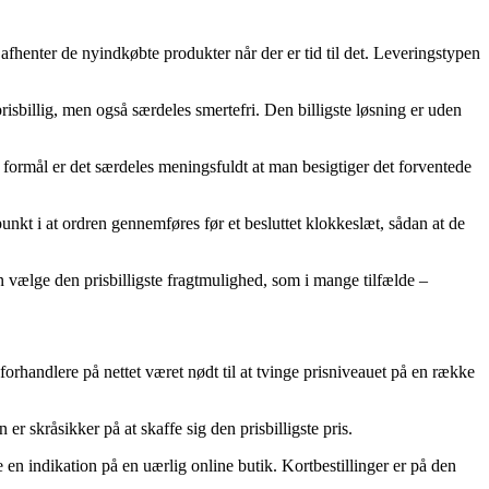
fhenter de nyindkøbte produkter når der er tid til det. Leveringstypen
prisbillig, men også særdeles smertefri. Den billigste løsning er uden
 formål er det særdeles meningsfuldt at man besigtiger det forventede
kt i at ordren gennemføres før et besluttet klokkeslæt, sådan at de
n vælge den prisbilligste fragtmulighed, som i mange tilfælde –
forhandlere på nettet været nødt til at tvinge prisniveauet på en række
r skråsikker på at skaffe sig den prisbilligste pris.
e en indikation på en uærlig online butik. Kortbestillinger er på den