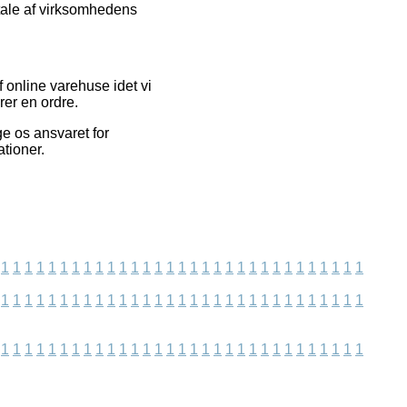
tale af virksomhedens
 online varehuse idet vi
rer en ordre.
ge os ansvaret for
tioner.
1
1
1
1
1
1
1
1
1
1
1
1
1
1
1
1
1
1
1
1
1
1
1
1
1
1
1
1
1
1
1
1
1
1
1
1
1
1
1
1
1
1
1
1
1
1
1
1
1
1
1
1
1
1
1
1
1
1
1
1
1
1
1
1
1
1
1
1
1
1
1
1
1
1
1
1
1
1
1
1
1
1
1
1
1
1
1
1
1
1
1
1
1