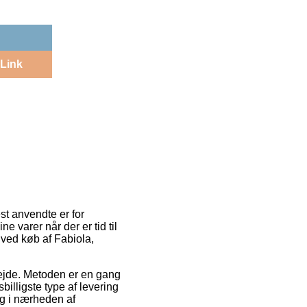
Link
st anvendte er for
 varer når der er tid til
 ved køb af Fabiola,
rbejde. Metoden er en gang
illigste type af levering
ig i nærheden af