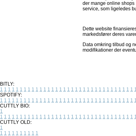
der mange online shops 
service, som ligeledes bu
Dette website finansiere
markedsfører deres varer
Data omkring tilbud og ne
modifikationer der eventu
BITLY:
1
1
1
1
1
1
1
1
1
1
1
1
1
1
1
1
1
1
1
1
1
1
1
1
1
1
1
1
1
1
1
1
1
1
SPOTIFY:
1
1
1
1
1
1
1
1
1
1
1
1
1
1
1
1
1
1
1
1
1
1
1
1
1
1
1
1
1
1
1
1
1
1
CUTTLY BIO:
1
1
1
1
1
1
1
1
1
1
1
1
1
1
1
1
1
1
1
1
1
1
1
1
1
1
1
1
1
1
1
1
1
1
1
CUTTLY OLD:
1
1
1
1
1
1
1
1
1
1
1