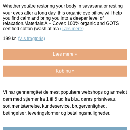
Whether youâre restoring your body in savasana or resting
your eyes after a long day, this organic eye pillow will help
you find calm and bring you into a deeper level of
relaxation.Materials:Â – Cover: 100% organic and GOTS
certified cotton (wash at ma
(Læs mere)
199
kr.
(Vis fragtpris)
Læs mere »
Køb nu »
Vi har gennemgået de mest populære webshops og anmeldt
dem med stjerner fra 1 til 5 ud fra bl.a. deres prisniveau,
sortimentstørrelse, kundeservice, brugervenlighed,
betingelser, leveringsformer og betalingsmuligheder.