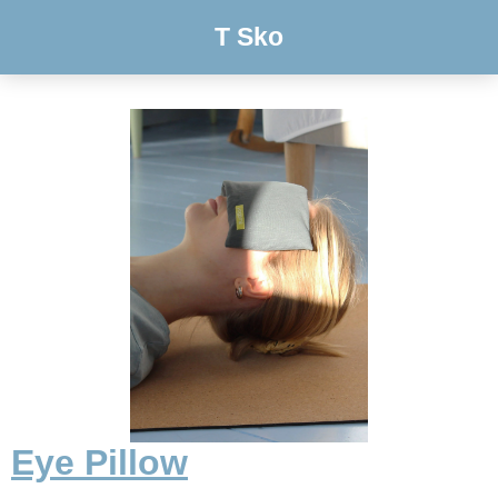
T Sko
Eye Pillow