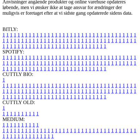
Anvisninger angående produkter og online varehuse opdateres
løbende, men vi ønsker ikke at tage ansvar for ændringer der
muligvis er foretaget efter at vi sidste gang opdaterede sidens data.
BITLY:
1
1
1
1
1
1
1
1
1
1
1
1
1
1
1
1
1
1
1
1
1
1
1
1
1
1
1
1
1
1
1
1
1
1
1
1
1
1
1
1
1
1
1
1
1
1
1
1
1
1
1
1
1
1
1
1
1
1
1
1
1
1
1
1
1
1
1
1
1
1
1
1
1
1
1
1
1
1
1
1
1
1
1
1
1
1
1
1
1
1
1
1
1
1
1
1
1
1
1
1
SPOTIFY:
1
1
1
1
1
1
1
1
1
1
1
1
1
1
1
1
1
1
1
1
1
1
1
1
1
1
1
1
1
1
1
1
1
1
1
1
1
1
1
1
1
1
1
1
1
1
1
1
1
1
1
1
1
1
1
1
1
1
1
1
1
1
1
1
1
1
1
1
1
1
1
1
1
1
1
1
1
1
1
1
1
1
1
1
1
1
1
1
1
1
1
1
1
1
1
1
1
1
1
1
CUTTLY BIO:
1
1
1
1
1
1
1
1
1
1
1
1
1
1
1
1
1
1
1
1
1
1
1
1
1
1
1
1
1
1
1
1
1
1
1
1
1
1
1
1
1
1
1
1
1
1
1
1
1
1
1
1
1
1
1
1
1
1
1
1
1
1
1
1
1
1
1
1
1
1
1
1
1
1
1
1
1
1
1
1
1
1
1
1
1
1
1
1
1
1
1
1
1
1
1
1
1
1
1
1
1
CUTTLY OLD:
1
1
1
1
1
1
1
1
1
1
1
MEDIUM:
1
1
1
1
1
1
1
1
1
1
1
1
1
1
1
1
1
1
1
1
1
1
1
1
1
1
1
1
1
1
1
1
1
1
1
1
1
1
1
1
1
1
1
1
1
1
1
1
1
1
1
1
1
1
1
1
1
1
1
1