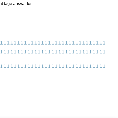
at tage ansvar for
1
1
1
1
1
1
1
1
1
1
1
1
1
1
1
1
1
1
1
1
1
1
1
1
1
1
1
1
1
1
1
1
1
1
1
1
1
1
1
1
1
1
1
1
1
1
1
1
1
1
1
1
1
1
1
1
1
1
1
1
1
1
1
1
1
1
1
1
1
1
1
1
1
1
1
1
1
1
1
1
1
1
1
1
1
1
1
1
1
1
1
1
1