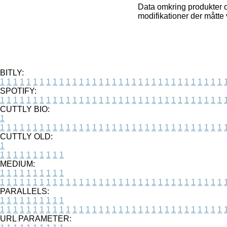
Data omkring produkter og
modifikationer der måtte
BITLY:
1
1
1
1
1
1
1
1
1
1
1
1
1
1
1
1
1
1
1
1
1
1
1
1
1
1
1
1
1
1
1
1
1
1
SPOTIFY:
1
1
1
1
1
1
1
1
1
1
1
1
1
1
1
1
1
1
1
1
1
1
1
1
1
1
1
1
1
1
1
1
1
1
CUTTLY BIO:
1
1
1
1
1
1
1
1
1
1
1
1
1
1
1
1
1
1
1
1
1
1
1
1
1
1
1
1
1
1
1
1
1
1
1
CUTTLY OLD:
1
1
1
1
1
1
1
1
1
1
1
MEDIUM:
1
1
1
1
1
1
1
1
1
1
1
1
1
1
1
1
1
1
1
1
1
1
1
1
1
1
1
1
1
1
1
1
1
1
1
1
1
1
1
1
1
1
1
1
PARALLELS:
1
1
1
1
1
1
1
1
1
1
1
1
1
1
1
1
1
1
1
1
1
1
1
1
1
1
1
1
1
1
1
1
1
1
1
1
1
1
1
1
1
1
1
1
URL PARAMETER: