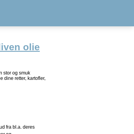
iven olie
en stor og smuk
 dine retter, kartofler,
 fra bl.a. deres