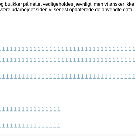
 butikker på nettet vedligeholdes jævnligt, men vi ønsker ikke 
 være udarbejdet siden vi senest opdaterede de anvendte data.
1
1
1
1
1
1
1
1
1
1
1
1
1
1
1
1
1
1
1
1
1
1
1
1
1
1
1
1
1
1
1
1
1
1
1
1
1
1
1
1
1
1
1
1
1
1
1
1
1
1
1
1
1
1
1
1
1
1
1
1
1
1
1
1
1
1
1
1
1
1
1
1
1
1
1
1
1
1
1
1
1
1
1
1
1
1
1
1
1
1
1
1
1
1
1
1
1
1
1
1
1
1
1
1
1
1
1
1
1
1
1
1
1
1
1
1
1
1
1
1
1
1
1
1
1
1
1
1
1
1
1
1
1
1
1
1
1