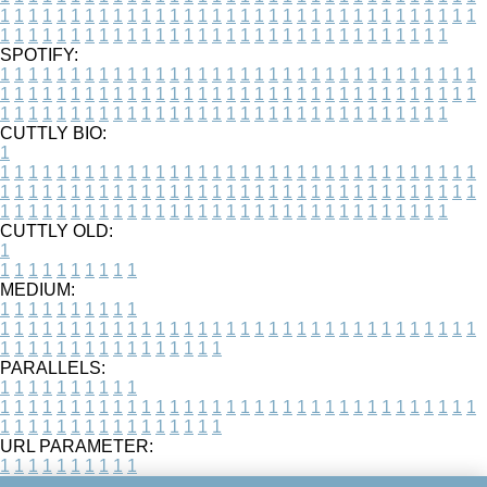
1
1
1
1
1
1
1
1
1
1
1
1
1
1
1
1
1
1
1
1
1
1
1
1
1
1
1
1
1
1
1
1
1
1
1
1
1
1
1
1
1
1
1
1
1
1
1
1
1
1
1
1
1
1
1
1
1
1
1
1
1
1
1
1
1
1
SPOTIFY:
1
1
1
1
1
1
1
1
1
1
1
1
1
1
1
1
1
1
1
1
1
1
1
1
1
1
1
1
1
1
1
1
1
1
1
1
1
1
1
1
1
1
1
1
1
1
1
1
1
1
1
1
1
1
1
1
1
1
1
1
1
1
1
1
1
1
1
1
1
1
1
1
1
1
1
1
1
1
1
1
1
1
1
1
1
1
1
1
1
1
1
1
1
1
1
1
1
1
1
1
CUTTLY BIO:
1
1
1
1
1
1
1
1
1
1
1
1
1
1
1
1
1
1
1
1
1
1
1
1
1
1
1
1
1
1
1
1
1
1
1
1
1
1
1
1
1
1
1
1
1
1
1
1
1
1
1
1
1
1
1
1
1
1
1
1
1
1
1
1
1
1
1
1
1
1
1
1
1
1
1
1
1
1
1
1
1
1
1
1
1
1
1
1
1
1
1
1
1
1
1
1
1
1
1
1
1
CUTTLY OLD:
1
1
1
1
1
1
1
1
1
1
1
MEDIUM:
1
1
1
1
1
1
1
1
1
1
1
1
1
1
1
1
1
1
1
1
1
1
1
1
1
1
1
1
1
1
1
1
1
1
1
1
1
1
1
1
1
1
1
1
1
1
1
1
1
1
1
1
1
1
1
1
1
1
1
1
PARALLELS:
1
1
1
1
1
1
1
1
1
1
1
1
1
1
1
1
1
1
1
1
1
1
1
1
1
1
1
1
1
1
1
1
1
1
1
1
1
1
1
1
1
1
1
1
1
1
1
1
1
1
1
1
1
1
1
1
1
1
1
1
URL PARAMETER:
1
1
1
1
1
1
1
1
1
1