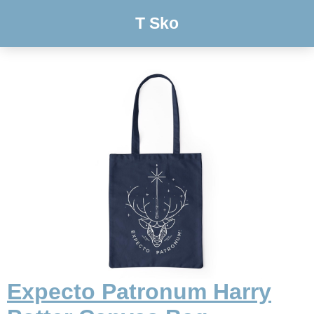
T Sko
Expecto Patronum Harry