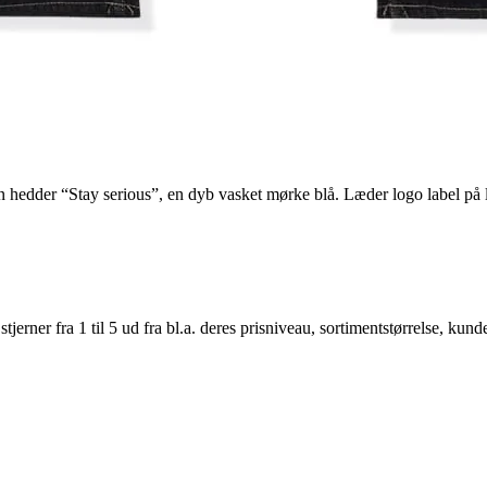
 hedder “Stay serious”, en dyb vasket mørke blå. Læder logo label på 
er fra 1 til 5 ud fra bl.a. deres prisniveau, sortimentstørrelse, kunde