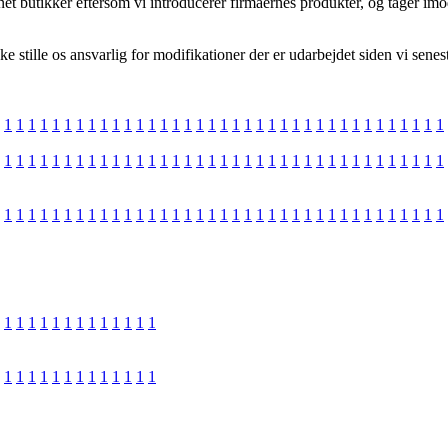
t butikker eftersom vi introducerer firmaernes produkter, og tager imo
stille os ansvarlig for modifikationer der er udarbejdet siden vi senest
1
1
1
1
1
1
1
1
1
1
1
1
1
1
1
1
1
1
1
1
1
1
1
1
1
1
1
1
1
1
1
1
1
1
1
1
1
1
1
1
1
1
1
1
1
1
1
1
1
1
1
1
1
1
1
1
1
1
1
1
1
1
1
1
1
1
1
1
1
1
1
1
1
1
1
1
1
1
1
1
1
1
1
1
1
1
1
1
1
1
1
1
1
1
1
1
1
1
1
1
1
1
1
1
1
1
1
1
1
1
1
1
1
1
1
1
1
1
1
1
1
1
1
1
1
1
1
1
1
1
1
1
1
1
1
1
1