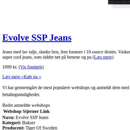
Evolve SSP Jeans
Jeans med lav talje, slanke ben, fem lommer i 10-ounce denim. Vasken
super cool jeans, som sidder tæt på benene og pa
(Læs mere)
1099
kr.
(Vis fragtpris)
Læs mere »
Køb nu »
Vi har gennemgået de mest populære webshops og anmeldt dem med stjern
betalingsmuligheder.
Bedst anmeldte webshops
Webshop
Stjerner
Link
Navn:
Evolve SSP Jeans
Kategori:
Bukser
Producent:
Tiger Of Sweden