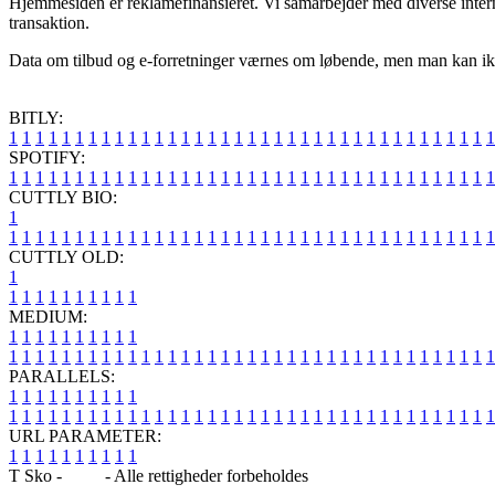
Hjemmesiden er reklamefinansieret. Vi samarbejder med diverse interne
transaktion.
Data om tilbud og e-forretninger værnes om løbende, men man kan ikke 
BITLY:
1
1
1
1
1
1
1
1
1
1
1
1
1
1
1
1
1
1
1
1
1
1
1
1
1
1
1
1
1
1
1
1
1
1
1
1
1
SPOTIFY:
1
1
1
1
1
1
1
1
1
1
1
1
1
1
1
1
1
1
1
1
1
1
1
1
1
1
1
1
1
1
1
1
1
1
1
1
1
CUTTLY BIO:
1
1
1
1
1
1
1
1
1
1
1
1
1
1
1
1
1
1
1
1
1
1
1
1
1
1
1
1
1
1
1
1
1
1
1
1
1
1
CUTTLY OLD:
1
1
1
1
1
1
1
1
1
1
1
MEDIUM:
1
1
1
1
1
1
1
1
1
1
1
1
1
1
1
1
1
1
1
1
1
1
1
1
1
1
1
1
1
1
1
1
1
1
1
1
1
1
1
1
1
1
1
1
1
1
1
PARALLELS:
1
1
1
1
1
1
1
1
1
1
1
1
1
1
1
1
1
1
1
1
1
1
1
1
1
1
1
1
1
1
1
1
1
1
1
1
1
1
1
1
1
1
1
1
1
1
1
URL PARAMETER:
1
1
1
1
1
1
1
1
1
1
T Sko -
Blog
- Alle rettigheder forbeholdes