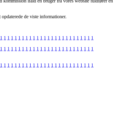
d kommission ifald en bruger fra vores website fuldfører en
 opdaterede de viste informationer.
1
1
1
1
1
1
1
1
1
1
1
1
1
1
1
1
1
1
1
1
1
1
1
1
1
1
1
1
1
1
1
1
1
1
1
1
1
1
1
1
1
1
1
1
1
1
1
1
1
1
1
1
1
1
1
1
1
1
1
1
1
1
1
1
1
1
1
1
1
1
1
1
1
1
1
1
1
1