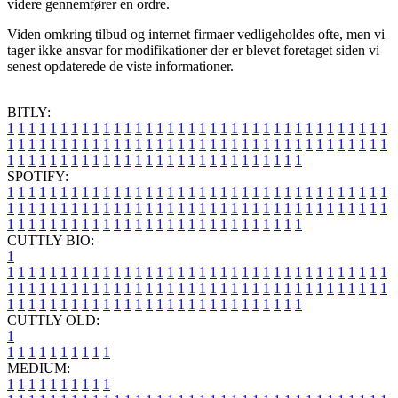
videre gennemfører en ordre.
Viden omkring tilbud og internet firmaer vedligeholdes ofte, men vi
tager ikke ansvar for modifikationer der er blevet foretaget siden vi
senest opdaterede de viste informationer.
BITLY:
1
1
1
1
1
1
1
1
1
1
1
1
1
1
1
1
1
1
1
1
1
1
1
1
1
1
1
1
1
1
1
1
1
1
1
1
1
1
1
1
1
1
1
1
1
1
1
1
1
1
1
1
1
1
1
1
1
1
1
1
1
1
1
1
1
1
1
1
1
1
1
1
1
1
1
1
1
1
1
1
1
1
1
1
1
1
1
1
1
1
1
1
1
1
1
1
1
1
1
1
SPOTIFY:
1
1
1
1
1
1
1
1
1
1
1
1
1
1
1
1
1
1
1
1
1
1
1
1
1
1
1
1
1
1
1
1
1
1
1
1
1
1
1
1
1
1
1
1
1
1
1
1
1
1
1
1
1
1
1
1
1
1
1
1
1
1
1
1
1
1
1
1
1
1
1
1
1
1
1
1
1
1
1
1
1
1
1
1
1
1
1
1
1
1
1
1
1
1
1
1
1
1
1
1
CUTTLY BIO:
1
1
1
1
1
1
1
1
1
1
1
1
1
1
1
1
1
1
1
1
1
1
1
1
1
1
1
1
1
1
1
1
1
1
1
1
1
1
1
1
1
1
1
1
1
1
1
1
1
1
1
1
1
1
1
1
1
1
1
1
1
1
1
1
1
1
1
1
1
1
1
1
1
1
1
1
1
1
1
1
1
1
1
1
1
1
1
1
1
1
1
1
1
1
1
1
1
1
1
1
1
CUTTLY OLD:
1
1
1
1
1
1
1
1
1
1
1
MEDIUM:
1
1
1
1
1
1
1
1
1
1