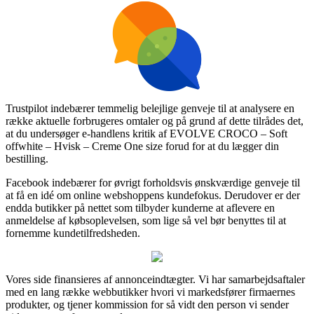
Trustpilot indebærer temmelig belejlige genveje til at analysere en
række aktuelle forbrugeres omtaler og på grund af dette tilrådes det,
at du undersøger e-handlens kritik af EVOLVE CROCO – Soft
offwhite – Hvisk – Creme One size forud for at du lægger din
bestilling.
Facebook indebærer for øvrigt forholdsvis ønskværdige genveje til
at få en idé om online webshoppens kundefokus. Derudover er der
endda butikker på nettet som tilbyder kunderne at aflevere en
anmeldelse af købsoplevelsen, som lige så vel bør benyttes til at
fornemme kundetilfredsheden.
Vores side finansieres af annonceindtægter. Vi har samarbejdsaftaler
med en lang række webbutikker hvori vi markedsfører firmaernes
produkter, og tjener kommission for så vidt den person vi sender