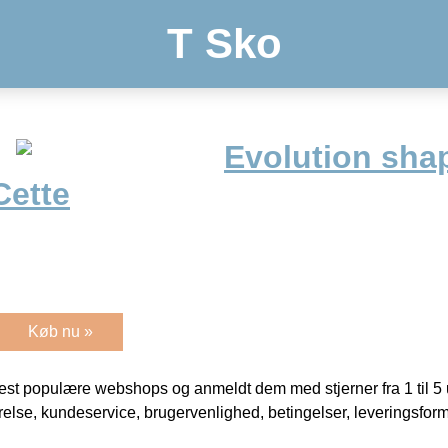
T Sko
Evolution sha
Cette
Køb nu »
t populære webshops og anmeldt dem med stjerner fra 1 til 5 ud
rrelse, kundeservice, brugervenlighed, betingelser, leveringsfor