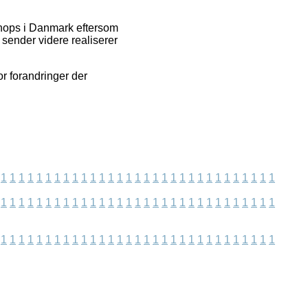
hops i Danmark eftersom
 sender videre realiserer
r forandringer der
1
1
1
1
1
1
1
1
1
1
1
1
1
1
1
1
1
1
1
1
1
1
1
1
1
1
1
1
1
1
1
1
1
1
1
1
1
1
1
1
1
1
1
1
1
1
1
1
1
1
1
1
1
1
1
1
1
1
1
1
1
1
1
1
1
1
1
1
1
1
1
1
1
1
1
1
1
1
1
1
1
1
1
1
1
1
1
1
1
1
1
1
1