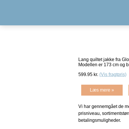
Lang quiltet jakke fra G
Modellen er 173 cm og b
599.95
kr.
(Vis fragtpris)
Læs mere »
Vi har gennemgået de mes
prisniveau, sortimentstø
betalingsmuligheder.