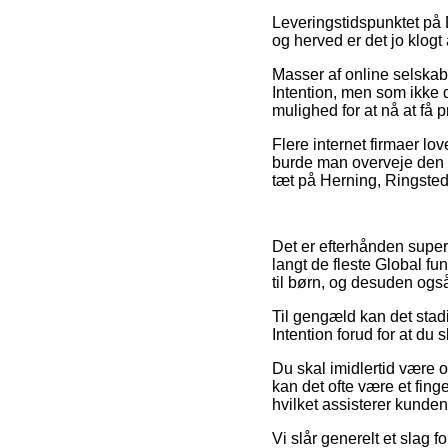
Leveringstidspunktet på 
og herved er det jo klogt
Masser af online selskab
Intention, men som ikke 
mulighed for at nå at få 
Flere internet firmaer lov
burde man overveje den bi
tæt på Herning, Ringsted 
Det er efterhånden super 
langt de fleste Global fu
til børn, og desuden ogs
Til gengæld kan det stad
Intention forud for at du 
Du skal imidlertid være o
kan det ofte være et fing
hvilket assisterer kunde
Vi slår generelt et slag 