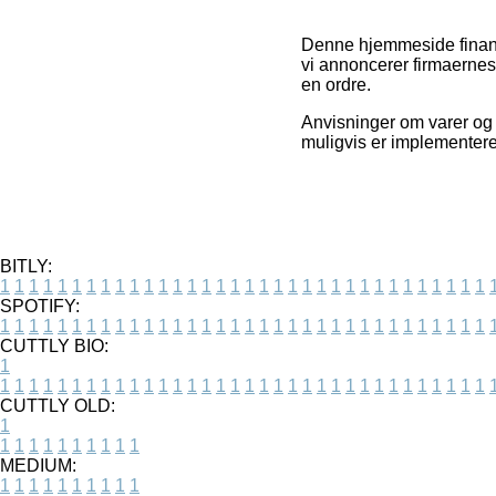
Denne hjemmeside finans
vi annoncerer firmaernes 
en ordre.
Anvisninger om varer og 
muligvis er implementere
BITLY:
1
1
1
1
1
1
1
1
1
1
1
1
1
1
1
1
1
1
1
1
1
1
1
1
1
1
1
1
1
1
1
1
1
1
SPOTIFY:
1
1
1
1
1
1
1
1
1
1
1
1
1
1
1
1
1
1
1
1
1
1
1
1
1
1
1
1
1
1
1
1
1
1
CUTTLY BIO:
1
1
1
1
1
1
1
1
1
1
1
1
1
1
1
1
1
1
1
1
1
1
1
1
1
1
1
1
1
1
1
1
1
1
1
CUTTLY OLD:
1
1
1
1
1
1
1
1
1
1
1
MEDIUM:
1
1
1
1
1
1
1
1
1
1