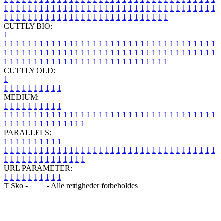
1
1
1
1
1
1
1
1
1
1
1
1
1
1
1
1
1
1
1
1
1
1
1
1
1
1
1
1
1
1
1
1
1
1
1
1
1
1
1
1
1
1
1
1
1
1
1
1
1
1
1
1
1
1
1
1
1
1
1
1
1
1
1
1
CUTTLY BIO:
1
1
1
1
1
1
1
1
1
1
1
1
1
1
1
1
1
1
1
1
1
1
1
1
1
1
1
1
1
1
1
1
1
1
1
1
1
1
1
1
1
1
1
1
1
1
1
1
1
1
1
1
1
1
1
1
1
1
1
1
1
1
1
1
1
1
1
1
1
1
1
1
1
1
1
1
1
1
1
1
1
1
1
1
1
1
1
1
1
1
1
1
1
1
1
1
1
1
1
1
1
CUTTLY OLD:
1
1
1
1
1
1
1
1
1
1
1
MEDIUM:
1
1
1
1
1
1
1
1
1
1
1
1
1
1
1
1
1
1
1
1
1
1
1
1
1
1
1
1
1
1
1
1
1
1
1
1
1
1
1
1
1
1
1
1
1
1
1
1
1
1
1
1
1
1
1
1
1
1
1
1
PARALLELS:
1
1
1
1
1
1
1
1
1
1
1
1
1
1
1
1
1
1
1
1
1
1
1
1
1
1
1
1
1
1
1
1
1
1
1
1
1
1
1
1
1
1
1
1
1
1
1
1
1
1
1
1
1
1
1
1
1
1
1
1
URL PARAMETER:
1
1
1
1
1
1
1
1
1
1
T Sko -
Blog
- Alle rettigheder forbeholdes