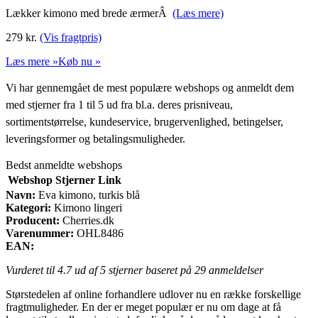
Lækker kimono med brede ærmerÂ
(Læs mere)
279
kr.
(Vis fragtpris)
Læs mere »
Køb nu »
Vi har gennemgået de mest populære webshops og anmeldt dem
med stjerner fra 1 til 5 ud fra bl.a. deres prisniveau,
sortimentstørrelse, kundeservice, brugervenlighed, betingelser,
leveringsformer og betalingsmuligheder.
Bedst anmeldte webshops
Webshop
Stjerner
Link
Navn:
Eva kimono, turkis blå
Kategori:
Kimono lingeri
Producent:
Cherries.dk
Varenummer:
OHL8486
EAN:
Vurderet til
4.7
ud af 5 stjerner baseret på
29
anmeldelser
Størstedelen af online forhandlere udlover nu en række forskellige
fragtmuligheder. En der er meget populær er nu om dage at få