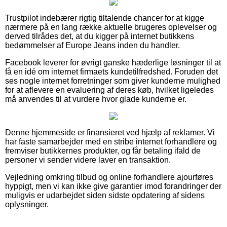
Trustpilot indebærer rigtig tiltalende chancer for at kigge
nærmere på en lang række aktuelle brugeres oplevelser og
derved tilrådes det, at du kigger på internet butikkens
bedømmelser af Europe Jeans inden du handler.
Facebook leverer for øvrigt ganske hæderlige løsninger til at
få en idé om internet firmaets kundetilfredshed. Foruden det
ses nogle internet forretninger som giver kunderne mulighed
for at aflevere en evaluering af deres køb, hvilket ligeledes
må anvendes til at vurdere hvor glade kunderne er.
Denne hjemmeside er finansieret ved hjælp af reklamer. Vi
har faste samarbejder med en stribe internet forhandlere og
fremviser butikkernes produkter, og får betaling ifald de
personer vi sender videre laver en transaktion.
Vejledning omkring tilbud og online forhandlere ajourføres
hyppigt, men vi kan ikke give garantier imod forandringer der
muligvis er udarbejdet siden sidste opdatering af sidens
oplysninger.