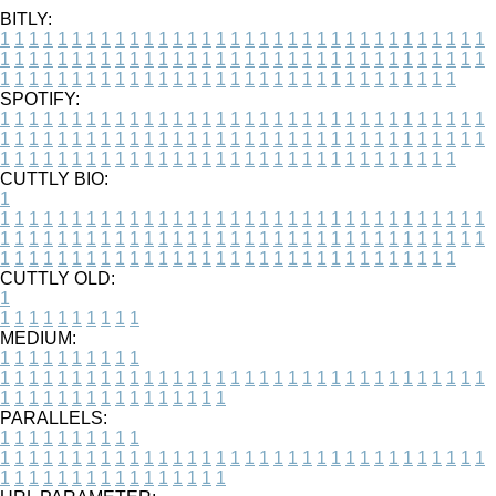
BITLY:
1
1
1
1
1
1
1
1
1
1
1
1
1
1
1
1
1
1
1
1
1
1
1
1
1
1
1
1
1
1
1
1
1
1
1
1
1
1
1
1
1
1
1
1
1
1
1
1
1
1
1
1
1
1
1
1
1
1
1
1
1
1
1
1
1
1
1
1
1
1
1
1
1
1
1
1
1
1
1
1
1
1
1
1
1
1
1
1
1
1
1
1
1
1
1
1
1
1
1
1
SPOTIFY:
1
1
1
1
1
1
1
1
1
1
1
1
1
1
1
1
1
1
1
1
1
1
1
1
1
1
1
1
1
1
1
1
1
1
1
1
1
1
1
1
1
1
1
1
1
1
1
1
1
1
1
1
1
1
1
1
1
1
1
1
1
1
1
1
1
1
1
1
1
1
1
1
1
1
1
1
1
1
1
1
1
1
1
1
1
1
1
1
1
1
1
1
1
1
1
1
1
1
1
1
CUTTLY BIO:
1
1
1
1
1
1
1
1
1
1
1
1
1
1
1
1
1
1
1
1
1
1
1
1
1
1
1
1
1
1
1
1
1
1
1
1
1
1
1
1
1
1
1
1
1
1
1
1
1
1
1
1
1
1
1
1
1
1
1
1
1
1
1
1
1
1
1
1
1
1
1
1
1
1
1
1
1
1
1
1
1
1
1
1
1
1
1
1
1
1
1
1
1
1
1
1
1
1
1
1
1
CUTTLY OLD:
1
1
1
1
1
1
1
1
1
1
1
MEDIUM:
1
1
1
1
1
1
1
1
1
1
1
1
1
1
1
1
1
1
1
1
1
1
1
1
1
1
1
1
1
1
1
1
1
1
1
1
1
1
1
1
1
1
1
1
1
1
1
1
1
1
1
1
1
1
1
1
1
1
1
1
PARALLELS:
1
1
1
1
1
1
1
1
1
1
1
1
1
1
1
1
1
1
1
1
1
1
1
1
1
1
1
1
1
1
1
1
1
1
1
1
1
1
1
1
1
1
1
1
1
1
1
1
1
1
1
1
1
1
1
1
1
1
1
1