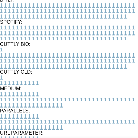
1
1
1
1
1
1
1
1
1
1
1
1
1
1
1
1
1
1
1
1
1
1
1
1
1
1
1
1
1
1
1
1
1
1
1
1
1
1
1
1
1
1
1
1
1
1
1
1
1
1
1
1
1
1
1
1
1
1
1
1
1
1
1
1
1
1
1
1
1
1
1
1
1
1
1
1
1
1
1
1
1
1
1
1
1
1
1
1
1
1
1
1
1
1
1
1
1
1
1
1
SPOTIFY:
1
1
1
1
1
1
1
1
1
1
1
1
1
1
1
1
1
1
1
1
1
1
1
1
1
1
1
1
1
1
1
1
1
1
1
1
1
1
1
1
1
1
1
1
1
1
1
1
1
1
1
1
1
1
1
1
1
1
1
1
1
1
1
1
1
1
1
1
1
1
1
1
1
1
1
1
1
1
1
1
1
1
1
1
1
1
1
1
1
1
1
1
1
1
1
1
1
1
1
1
CUTTLY BIO:
1
1
1
1
1
1
1
1
1
1
1
1
1
1
1
1
1
1
1
1
1
1
1
1
1
1
1
1
1
1
1
1
1
1
1
1
1
1
1
1
1
1
1
1
1
1
1
1
1
1
1
1
1
1
1
1
1
1
1
1
1
1
1
1
1
1
1
1
1
1
1
1
1
1
1
1
1
1
1
1
1
1
1
1
1
1
1
1
1
1
1
1
1
1
1
1
1
1
1
1
1
CUTTLY OLD:
1
1
1
1
1
1
1
1
1
1
1
MEDIUM:
1
1
1
1
1
1
1
1
1
1
1
1
1
1
1
1
1
1
1
1
1
1
1
1
1
1
1
1
1
1
1
1
1
1
1
1
1
1
1
1
1
1
1
1
1
1
1
1
1
1
1
1
1
1
1
1
1
1
1
1
PARALLELS:
1
1
1
1
1
1
1
1
1
1
1
1
1
1
1
1
1
1
1
1
1
1
1
1
1
1
1
1
1
1
1
1
1
1
1
1
1
1
1
1
1
1
1
1
1
1
1
1
1
1
1
1
1
1
1
1
1
1
1
1
URL PARAMETER: