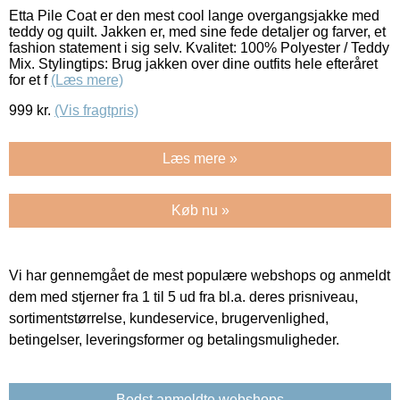
Etta Pile Coat er den mest cool lange overgangsjakke med
teddy og quilt. Jakken er, med sine fede detaljer og farver, et
fashion statement i sig selv. Kvalitet: 100% Polyester / Teddy
Mix. Stylingtips: Brug jakken over dine outfits hele efteråret
for et f
(Læs mere)
999
kr.
(Vis fragtpris)
Læs mere »
Køb nu »
Vi har gennemgået de mest populære webshops og anmeldt
dem med stjerner fra 1 til 5 ud fra bl.a. deres prisniveau,
sortimentstørrelse, kundeservice, brugervenlighed,
betingelser, leveringsformer og betalingsmuligheder.
Bedst anmeldte webshops