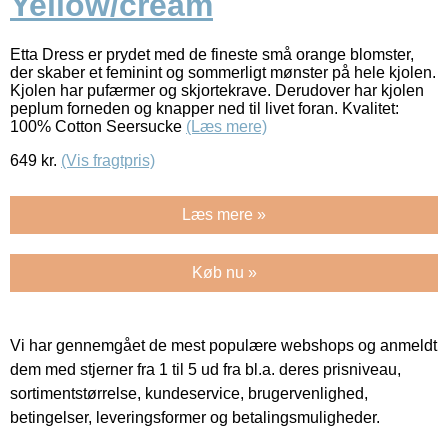
Yellow/cream
Etta Dress er prydet med de fineste små orange blomster,
der skaber et feminint og sommerligt mønster på hele kjolen.
Kjolen har pufærmer og skjortekrave. Derudover har kjolen
peplum forneden og knapper ned til livet foran. Kvalitet:
100% Cotton Seersucke
(Læs mere)
649
kr.
(Vis fragtpris)
Læs mere »
Køb nu »
Vi har gennemgået de mest populære webshops og anmeldt
dem med stjerner fra 1 til 5 ud fra bl.a. deres prisniveau,
sortimentstørrelse, kundeservice, brugervenlighed,
betingelser, leveringsformer og betalingsmuligheder.