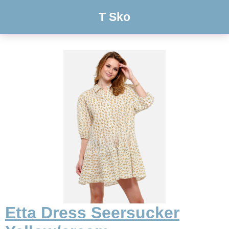
T Sko
Etta Dress Seersucker