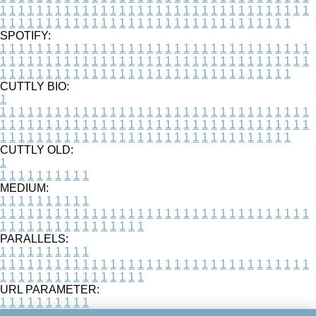
1
1
1
1
1
1
1
1
1
1
1
1
1
1
1
1
1
1
1
1
1
1
1
1
1
1
1
1
1
1
1
1
1
1
1
1
1
1
1
1
1
1
1
1
1
1
1
1
1
1
1
1
1
1
1
1
1
1
1
1
1
1
1
1
1
1
SPOTIFY:
1
1
1
1
1
1
1
1
1
1
1
1
1
1
1
1
1
1
1
1
1
1
1
1
1
1
1
1
1
1
1
1
1
1
1
1
1
1
1
1
1
1
1
1
1
1
1
1
1
1
1
1
1
1
1
1
1
1
1
1
1
1
1
1
1
1
1
1
1
1
1
1
1
1
1
1
1
1
1
1
1
1
1
1
1
1
1
1
1
1
1
1
1
1
1
1
1
1
1
1
CUTTLY BIO:
1
1
1
1
1
1
1
1
1
1
1
1
1
1
1
1
1
1
1
1
1
1
1
1
1
1
1
1
1
1
1
1
1
1
1
1
1
1
1
1
1
1
1
1
1
1
1
1
1
1
1
1
1
1
1
1
1
1
1
1
1
1
1
1
1
1
1
1
1
1
1
1
1
1
1
1
1
1
1
1
1
1
1
1
1
1
1
1
1
1
1
1
1
1
1
1
1
1
1
1
1
CUTTLY OLD:
1
1
1
1
1
1
1
1
1
1
1
MEDIUM:
1
1
1
1
1
1
1
1
1
1
1
1
1
1
1
1
1
1
1
1
1
1
1
1
1
1
1
1
1
1
1
1
1
1
1
1
1
1
1
1
1
1
1
1
1
1
1
1
1
1
1
1
1
1
1
1
1
1
1
1
PARALLELS:
1
1
1
1
1
1
1
1
1
1
1
1
1
1
1
1
1
1
1
1
1
1
1
1
1
1
1
1
1
1
1
1
1
1
1
1
1
1
1
1
1
1
1
1
1
1
1
1
1
1
1
1
1
1
1
1
1
1
1
1
URL PARAMETER:
1
1
1
1
1
1
1
1
1
1