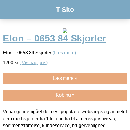
T Sko
Eton – 0653 84 Skjorter
Eton – 0653 84 Skjorter
(Læs mere)
1200
kr.
(Vis fragtpris)
Læs mere »
Køb nu »
Vi har gennemgået de mest populære webshops og anmeldt
dem med stjerner fra 1 til 5 ud fra bl.a. deres prisniveau,
sortimentstørrelse, kundeservice, brugervenlighed,