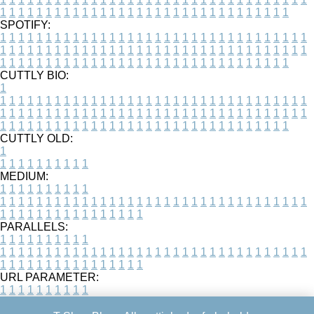
1
1
1
1
1
1
1
1
1
1
1
1
1
1
1
1
1
1
1
1
1
1
1
1
1
1
1
1
1
1
1
1
SPOTIFY:
1
1
1
1
1
1
1
1
1
1
1
1
1
1
1
1
1
1
1
1
1
1
1
1
1
1
1
1
1
1
1
1
1
1
1
1
1
1
1
1
1
1
1
1
1
1
1
1
1
1
1
1
1
1
1
1
1
1
1
1
1
1
1
1
1
1
1
1
1
1
1
1
1
1
1
1
1
1
1
1
1
1
1
1
1
1
1
1
1
1
1
1
1
1
1
1
1
1
1
1
CUTTLY BIO:
1
1
1
1
1
1
1
1
1
1
1
1
1
1
1
1
1
1
1
1
1
1
1
1
1
1
1
1
1
1
1
1
1
1
1
1
1
1
1
1
1
1
1
1
1
1
1
1
1
1
1
1
1
1
1
1
1
1
1
1
1
1
1
1
1
1
1
1
1
1
1
1
1
1
1
1
1
1
1
1
1
1
1
1
1
1
1
1
1
1
1
1
1
1
1
1
1
1
1
1
1
CUTTLY OLD:
1
1
1
1
1
1
1
1
1
1
1
MEDIUM:
1
1
1
1
1
1
1
1
1
1
1
1
1
1
1
1
1
1
1
1
1
1
1
1
1
1
1
1
1
1
1
1
1
1
1
1
1
1
1
1
1
1
1
1
1
1
1
1
1
1
1
1
1
1
1
1
1
1
1
1
PARALLELS:
1
1
1
1
1
1
1
1
1
1
1
1
1
1
1
1
1
1
1
1
1
1
1
1
1
1
1
1
1
1
1
1
1
1
1
1
1
1
1
1
1
1
1
1
1
1
1
1
1
1
1
1
1
1
1
1
1
1
1
1
URL PARAMETER:
1
1
1
1
1
1
1
1
1
1