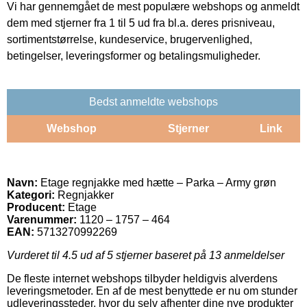
Vi har gennemgået de mest populære webshops og anmeldt
dem med stjerner fra 1 til 5 ud fra bl.a. deres prisniveau,
sortimentstørrelse, kundeservice, brugervenlighed,
betingelser, leveringsformer og betalingsmuligheder.
Bedst anmeldte webshops
Webshop
Stjerner
Link
Navn:
Etage regnjakke med hætte – Parka – Army grøn
Kategori:
Regnjakker
Producent:
Etage
Varenummer:
1120 – 1757 – 464
EAN:
5713270992269
Vurderet til
4.5
ud af 5 stjerner baseret på
13
anmeldelser
De fleste internet webshops tilbyder heldigvis alverdens
leveringsmetoder. En af de mest benyttede er nu om stunder
udleveringssteder, hvor du selv afhenter dine nye produkter