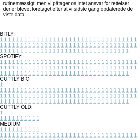
rutinemæssigt, men vi påtager os intet ansvar for rettelser
der er blevet foretaget efter at vi sidste gang opdaterede de
viste data.
BITLY:
1
1
1
1
1
1
1
1
1
1
1
1
1
1
1
1
1
1
1
1
1
1
1
1
1
1
1
1
1
1
1
1
1
1
1
1
1
1
1
1
1
1
1
1
1
1
1
1
1
1
1
1
1
1
1
1
1
1
1
1
1
1
1
1
1
1
1
1
1
1
1
1
1
1
1
1
1
1
1
1
1
1
1
1
1
1
1
1
1
1
1
1
1
1
1
1
1
1
1
1
SPOTIFY:
1
1
1
1
1
1
1
1
1
1
1
1
1
1
1
1
1
1
1
1
1
1
1
1
1
1
1
1
1
1
1
1
1
1
1
1
1
1
1
1
1
1
1
1
1
1
1
1
1
1
1
1
1
1
1
1
1
1
1
1
1
1
1
1
1
1
1
1
1
1
1
1
1
1
1
1
1
1
1
1
1
1
1
1
1
1
1
1
1
1
1
1
1
1
1
1
1
1
1
1
CUTTLY BIO:
1
1
1
1
1
1
1
1
1
1
1
1
1
1
1
1
1
1
1
1
1
1
1
1
1
1
1
1
1
1
1
1
1
1
1
1
1
1
1
1
1
1
1
1
1
1
1
1
1
1
1
1
1
1
1
1
1
1
1
1
1
1
1
1
1
1
1
1
1
1
1
1
1
1
1
1
1
1
1
1
1
1
1
1
1
1
1
1
1
1
1
1
1
1
1
1
1
1
1
1
1
CUTTLY OLD:
1
1
1
1
1
1
1
1
1
1
1
MEDIUM:
1
1
1
1
1
1
1
1
1
1
1
1
1
1
1
1
1
1
1
1
1
1
1
1
1
1
1
1
1
1
1
1
1
1
1
1
1
1
1
1
1
1
1
1