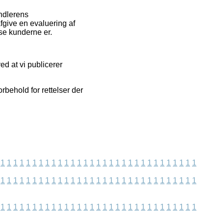
andlerens
fgive en evaluering af
dse kunderne er.
ed at vi publicerer
rbehold for rettelser der
1
1
1
1
1
1
1
1
1
1
1
1
1
1
1
1
1
1
1
1
1
1
1
1
1
1
1
1
1
1
1
1
1
1
1
1
1
1
1
1
1
1
1
1
1
1
1
1
1
1
1
1
1
1
1
1
1
1
1
1
1
1
1
1
1
1
1
1
1
1
1
1
1
1
1
1
1
1
1
1
1
1
1
1
1
1
1
1
1
1
1
1
1