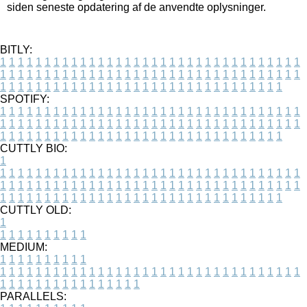
siden seneste opdatering af de anvendte oplysninger.
BITLY:
1
1
1
1
1
1
1
1
1
1
1
1
1
1
1
1
1
1
1
1
1
1
1
1
1
1
1
1
1
1
1
1
1
1
1
1
1
1
1
1
1
1
1
1
1
1
1
1
1
1
1
1
1
1
1
1
1
1
1
1
1
1
1
1
1
1
1
1
1
1
1
1
1
1
1
1
1
1
1
1
1
1
1
1
1
1
1
1
1
1
1
1
1
1
1
1
1
1
1
1
SPOTIFY:
1
1
1
1
1
1
1
1
1
1
1
1
1
1
1
1
1
1
1
1
1
1
1
1
1
1
1
1
1
1
1
1
1
1
1
1
1
1
1
1
1
1
1
1
1
1
1
1
1
1
1
1
1
1
1
1
1
1
1
1
1
1
1
1
1
1
1
1
1
1
1
1
1
1
1
1
1
1
1
1
1
1
1
1
1
1
1
1
1
1
1
1
1
1
1
1
1
1
1
1
CUTTLY BIO:
1
1
1
1
1
1
1
1
1
1
1
1
1
1
1
1
1
1
1
1
1
1
1
1
1
1
1
1
1
1
1
1
1
1
1
1
1
1
1
1
1
1
1
1
1
1
1
1
1
1
1
1
1
1
1
1
1
1
1
1
1
1
1
1
1
1
1
1
1
1
1
1
1
1
1
1
1
1
1
1
1
1
1
1
1
1
1
1
1
1
1
1
1
1
1
1
1
1
1
1
1
CUTTLY OLD:
1
1
1
1
1
1
1
1
1
1
1
MEDIUM:
1
1
1
1
1
1
1
1
1
1
1
1
1
1
1
1
1
1
1
1
1
1
1
1
1
1
1
1
1
1
1
1
1
1
1
1
1
1
1
1
1
1
1
1
1
1
1
1
1
1
1
1
1
1
1
1
1
1
1
1
PARALLELS: