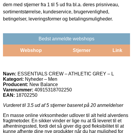
dem med stjerner fra 1 til 5 ud fra bl.a. deres prisniveau,
sortimentstørrelse, kundeservice, brugervenlighed,
betingelser, leveringsformer og betalingsmuligheder.
Bedst anmeldte webshops
Webshop
Stjerner
Link
Navn:
ESSENTIALS CREW – ATHLETIC GREY – L
Kategori:
Nyheder – Men
Producent:
New Balance
Varenummer:
40915318702250
EAN:
18702250
Vurderet til
3.5
ud af 5 stjerner baseret på
20
anmeldelser
En masse online virksomheder udlover til alt held alverdens
fragtmetoder. En sikker vinder er lige nu at få leveret til et
afhentningssted, fordi det så giver dig god fleksibilitet til at
kunne afhente dine nye produkter når du har mulighed for