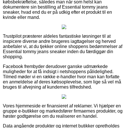
købsbekræftelse, således man når som helst kan
dokumentere sin bestilling af Essential tommy jeans
sneaker, hvad end du er på udkig efter et produkt til en
kvinde eller mand.
Trustpilot præsterer aldeles fantastiske løsninger til at
inspicere diverse andre brugeres iagttagelser og herved
anbefaler vi, at du tjekker online shoppens bedømmelser af
Essential tommy jeans sneaker inden du færdiggør din
shopping.
Facebook frembyder derudover ganske udmærkede
muligheder for at få indsigt i netshoppens pålidelighed.
Tilmed møder vi en række e-handler hvor man kan forfatte
en anmeldelse af deres købsoplevelse, som lige så vel må
bruges til afvejning af kundernes tilfredshed.
Vores hjemmeside er finansieret af reklamer. Vi hjælper en
gruppe e-butikker og markedsfører firmaernes produkter, og
høster godtgørelse om du realiserer en handel.
Data angående produkter og internet butikker opretholdes