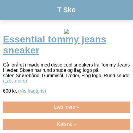
T Sko
Essential tommy jeans
sneaker
Gå foråret i møde med disse cool sneakers fra Tommy Jeans
i læder. Skoen har rund snude og flag logo på
sålen.Snørebånd, Gummisål, Læder, Flag logo, Rund snude
(Læs mere)
600
kr.
(Vis fragtpris)
Læs mere »
Køb nu »