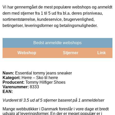
Vi har gennemgået de mest populære webshops og anmeldt
dem med stjerner fra 1 til 5 ud fra bl.a. deres prisniveau,
sortimentstørrelse, kundeservice, brugervenlighed,
betingelser, leveringsformer og betalingsmuligheder.
Bedst anmeldte webshops
Webshop
Stjerner
Link
Navn:
Essential tommy jeans sneaker
Kategori:
Herre – Sko til herre
Producent:
Tommy Hilfiger Shoes
Varenummer:
8333
EAN:
Vurderet til
3.5
ud af 5 stjerner baseret på
1
anmeldelser
Mange webbutikker i Danmark foreslår i vore dage et bredt
udvalg af leveringsformer. En der er meget populær er i