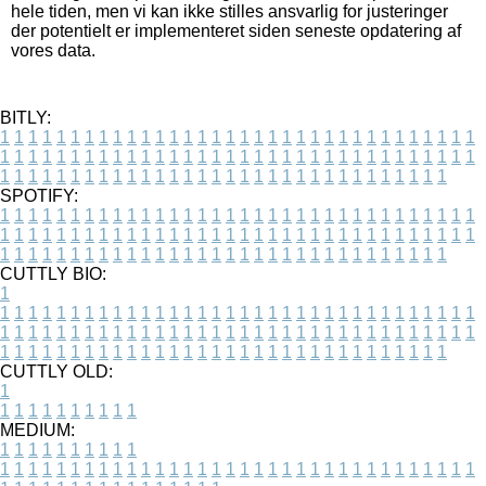
hele tiden, men vi kan ikke stilles ansvarlig for justeringer
der potentielt er implementeret siden seneste opdatering af
vores data.
BITLY:
1
1
1
1
1
1
1
1
1
1
1
1
1
1
1
1
1
1
1
1
1
1
1
1
1
1
1
1
1
1
1
1
1
1
1
1
1
1
1
1
1
1
1
1
1
1
1
1
1
1
1
1
1
1
1
1
1
1
1
1
1
1
1
1
1
1
1
1
1
1
1
1
1
1
1
1
1
1
1
1
1
1
1
1
1
1
1
1
1
1
1
1
1
1
1
1
1
1
1
1
SPOTIFY:
1
1
1
1
1
1
1
1
1
1
1
1
1
1
1
1
1
1
1
1
1
1
1
1
1
1
1
1
1
1
1
1
1
1
1
1
1
1
1
1
1
1
1
1
1
1
1
1
1
1
1
1
1
1
1
1
1
1
1
1
1
1
1
1
1
1
1
1
1
1
1
1
1
1
1
1
1
1
1
1
1
1
1
1
1
1
1
1
1
1
1
1
1
1
1
1
1
1
1
1
CUTTLY BIO:
1
1
1
1
1
1
1
1
1
1
1
1
1
1
1
1
1
1
1
1
1
1
1
1
1
1
1
1
1
1
1
1
1
1
1
1
1
1
1
1
1
1
1
1
1
1
1
1
1
1
1
1
1
1
1
1
1
1
1
1
1
1
1
1
1
1
1
1
1
1
1
1
1
1
1
1
1
1
1
1
1
1
1
1
1
1
1
1
1
1
1
1
1
1
1
1
1
1
1
1
1
CUTTLY OLD:
1
1
1
1
1
1
1
1
1
1
1
MEDIUM:
1
1
1
1
1
1
1
1
1
1
1
1
1
1
1
1
1
1
1
1
1
1
1
1
1
1
1
1
1
1
1
1
1
1
1
1
1
1
1
1
1
1
1
1