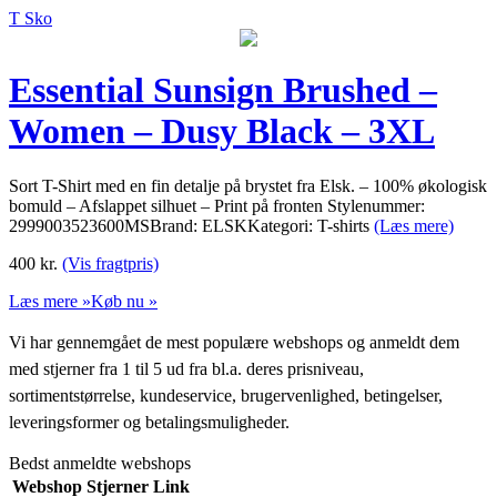
T Sko
Essential Sunsign Brushed –
Women – Dusy Black – 3XL
Sort T-Shirt med en fin detalje på brystet fra Elsk. – 100% økologisk
bomuld – Afslappet silhuet – Print på fronten Stylenummer:
2999003523600MSBrand: ELSKKategori: T-shirts
(Læs mere)
400
kr.
(Vis fragtpris)
Læs mere »
Køb nu »
Vi har gennemgået de mest populære webshops og anmeldt dem
med stjerner fra 1 til 5 ud fra bl.a. deres prisniveau,
sortimentstørrelse, kundeservice, brugervenlighed, betingelser,
leveringsformer og betalingsmuligheder.
Bedst anmeldte webshops
Webshop
Stjerner
Link