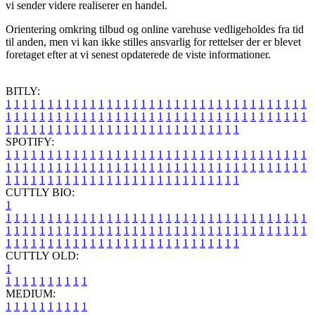
vi sender videre realiserer en handel.
Orientering omkring tilbud og online varehuse vedligeholdes fra tid
til anden, men vi kan ikke stilles ansvarlig for rettelser der er blevet
foretaget efter at vi senest opdaterede de viste informationer.
BITLY:
1
1
1
1
1
1
1
1
1
1
1
1
1
1
1
1
1
1
1
1
1
1
1
1
1
1
1
1
1
1
1
1
1
1
1
1
1
1
1
1
1
1
1
1
1
1
1
1
1
1
1
1
1
1
1
1
1
1
1
1
1
1
1
1
1
1
1
1
1
1
1
1
1
1
1
1
1
1
1
1
1
1
1
1
1
1
1
1
1
1
1
1
1
1
1
1
1
1
1
1
SPOTIFY:
1
1
1
1
1
1
1
1
1
1
1
1
1
1
1
1
1
1
1
1
1
1
1
1
1
1
1
1
1
1
1
1
1
1
1
1
1
1
1
1
1
1
1
1
1
1
1
1
1
1
1
1
1
1
1
1
1
1
1
1
1
1
1
1
1
1
1
1
1
1
1
1
1
1
1
1
1
1
1
1
1
1
1
1
1
1
1
1
1
1
1
1
1
1
1
1
1
1
1
1
CUTTLY BIO:
1
1
1
1
1
1
1
1
1
1
1
1
1
1
1
1
1
1
1
1
1
1
1
1
1
1
1
1
1
1
1
1
1
1
1
1
1
1
1
1
1
1
1
1
1
1
1
1
1
1
1
1
1
1
1
1
1
1
1
1
1
1
1
1
1
1
1
1
1
1
1
1
1
1
1
1
1
1
1
1
1
1
1
1
1
1
1
1
1
1
1
1
1
1
1
1
1
1
1
1
1
CUTTLY OLD:
1
1
1
1
1
1
1
1
1
1
1
MEDIUM:
1
1
1
1
1
1
1
1
1
1