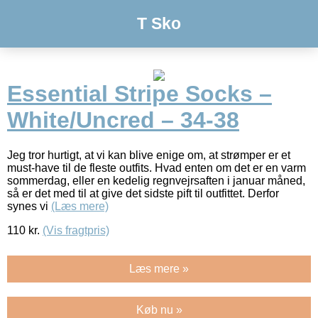
T Sko
Essential Stripe Socks –
White/Uncred – 34-38
Jeg tror hurtigt, at vi kan blive enige om, at strømper er et
must-have til de fleste outfits. Hvad enten om det er en varm
sommerdag, eller en kedelig regnvejrsaften i januar måned,
så er det med til at give det sidste pift til outfittet. Derfor
synes vi
(Læs mere)
110
kr.
(Vis fragtpris)
Læs mere »
Køb nu »