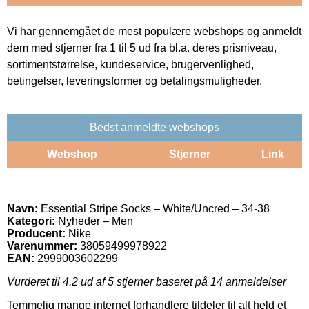
Vi har gennemgået de mest populære webshops og anmeldt
dem med stjerner fra 1 til 5 ud fra bl.a. deres prisniveau,
sortimentstørrelse, kundeservice, brugervenlighed,
betingelser, leveringsformer og betalingsmuligheder.
Bedst anmeldte webshops
Webshop
Stjerner
Link
Navn:
Essential Stripe Socks – White/Uncred – 34-38
Kategori:
Nyheder – Men
Producent:
Nike
Varenummer:
38059499978922
EAN:
2999003602299
Vurderet til
4.2
ud af 5 stjerner baseret på
14
anmeldelser
Temmelig mange internet forhandlere tildeler til alt held et