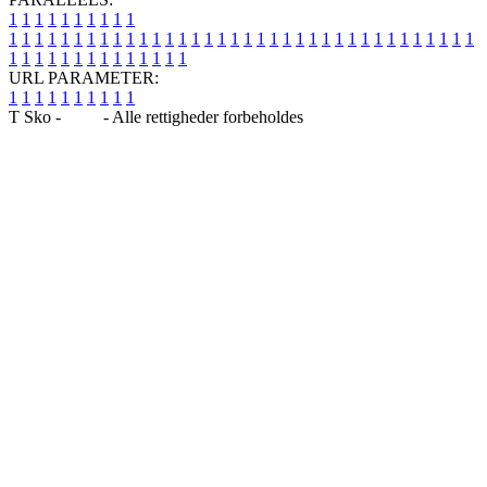
1
1
1
1
1
1
1
1
1
1
1
1
1
1
1
1
1
1
1
1
1
1
1
1
1
1
1
1
1
1
1
1
1
1
1
1
1
1
1
1
1
1
1
1
1
1
1
1
1
1
1
1
1
1
1
1
1
1
1
1
URL PARAMETER:
1
1
1
1
1
1
1
1
1
1
T Sko -
Blog
- Alle rettigheder forbeholdes