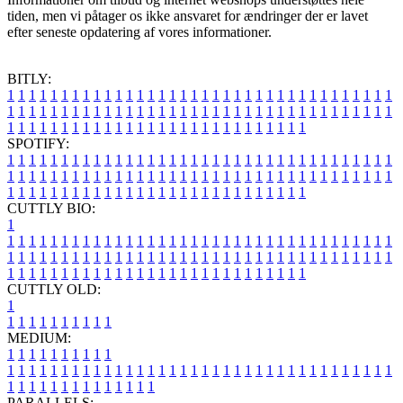
tiden, men vi påtager os ikke ansvaret for ændringer der er lavet
efter seneste opdatering af vores informationer.
BITLY:
1
1
1
1
1
1
1
1
1
1
1
1
1
1
1
1
1
1
1
1
1
1
1
1
1
1
1
1
1
1
1
1
1
1
1
1
1
1
1
1
1
1
1
1
1
1
1
1
1
1
1
1
1
1
1
1
1
1
1
1
1
1
1
1
1
1
1
1
1
1
1
1
1
1
1
1
1
1
1
1
1
1
1
1
1
1
1
1
1
1
1
1
1
1
1
1
1
1
1
1
SPOTIFY:
1
1
1
1
1
1
1
1
1
1
1
1
1
1
1
1
1
1
1
1
1
1
1
1
1
1
1
1
1
1
1
1
1
1
1
1
1
1
1
1
1
1
1
1
1
1
1
1
1
1
1
1
1
1
1
1
1
1
1
1
1
1
1
1
1
1
1
1
1
1
1
1
1
1
1
1
1
1
1
1
1
1
1
1
1
1
1
1
1
1
1
1
1
1
1
1
1
1
1
1
CUTTLY BIO:
1
1
1
1
1
1
1
1
1
1
1
1
1
1
1
1
1
1
1
1
1
1
1
1
1
1
1
1
1
1
1
1
1
1
1
1
1
1
1
1
1
1
1
1
1
1
1
1
1
1
1
1
1
1
1
1
1
1
1
1
1
1
1
1
1
1
1
1
1
1
1
1
1
1
1
1
1
1
1
1
1
1
1
1
1
1
1
1
1
1
1
1
1
1
1
1
1
1
1
1
1
CUTTLY OLD:
1
1
1
1
1
1
1
1
1
1
1
MEDIUM:
1
1
1
1
1
1
1
1
1
1
1
1
1
1
1
1
1
1
1
1
1
1
1
1
1
1
1
1
1
1
1
1
1
1
1
1
1
1
1
1
1
1
1
1
1
1
1
1
1
1
1
1
1
1
1
1
1
1
1
1
PARALLELS: