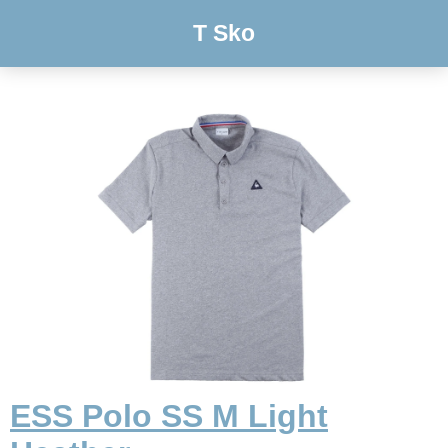
T Sko
ESS Polo SS M Light