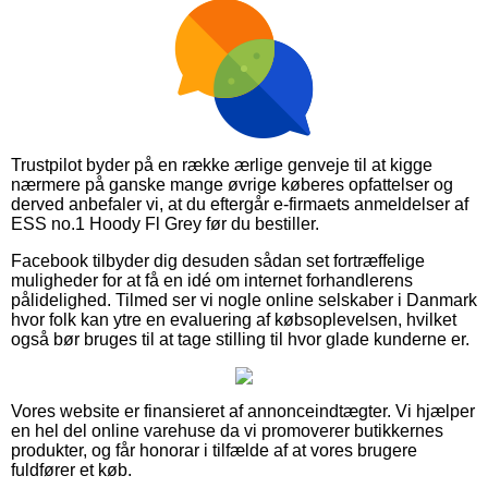
Trustpilot byder på en række ærlige genveje til at kigge
nærmere på ganske mange øvrige køberes opfattelser og
derved anbefaler vi, at du eftergår e-firmaets anmeldelser af
ESS no.1 Hoody Fl Grey før du bestiller.
Facebook tilbyder dig desuden sådan set fortræffelige
muligheder for at få en idé om internet forhandlerens
pålidelighed. Tilmed ser vi nogle online selskaber i Danmark
hvor folk kan ytre en evaluering af købsoplevelsen, hvilket
også bør bruges til at tage stilling til hvor glade kunderne er.
Vores website er finansieret af annonceindtægter. Vi hjælper
en hel del online varehuse da vi promoverer butikkernes
produkter, og får honorar i tilfælde af at vores brugere
fuldfører et køb.