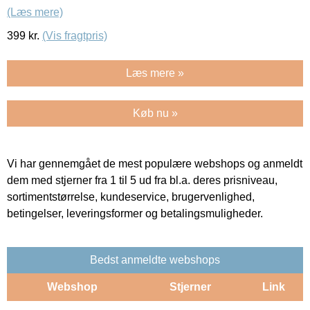
(Læs mere)
399
kr.
(Vis fragtpris)
Læs mere »
Køb nu »
Vi har gennemgået de mest populære webshops og anmeldt
dem med stjerner fra 1 til 5 ud fra bl.a. deres prisniveau,
sortimentstørrelse, kundeservice, brugervenlighed,
betingelser, leveringsformer og betalingsmuligheder.
Bedst anmeldte webshops
Webshop
Stjerner
Link