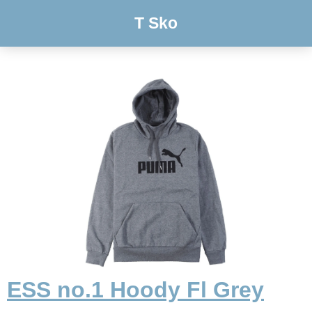
T Sko
ESS no.1 Hoody Fl Grey