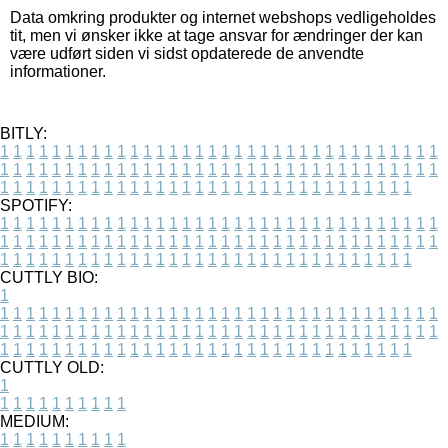
Data omkring produkter og internet webshops vedligeholdes
tit, men vi ønsker ikke at tage ansvar for ændringer der kan
være udført siden vi sidst opdaterede de anvendte
informationer.
BITLY:
1
1
1
1
1
1
1
1
1
1
1
1
1
1
1
1
1
1
1
1
1
1
1
1
1
1
1
1
1
1
1
1
1
1
1
1
1
1
1
1
1
1
1
1
1
1
1
1
1
1
1
1
1
1
1
1
1
1
1
1
1
1
1
1
1
1
1
1
1
1
1
1
1
1
1
1
1
1
1
1
1
1
1
1
1
1
1
1
1
1
1
1
1
1
1
1
1
1
1
1
SPOTIFY:
1
1
1
1
1
1
1
1
1
1
1
1
1
1
1
1
1
1
1
1
1
1
1
1
1
1
1
1
1
1
1
1
1
1
1
1
1
1
1
1
1
1
1
1
1
1
1
1
1
1
1
1
1
1
1
1
1
1
1
1
1
1
1
1
1
1
1
1
1
1
1
1
1
1
1
1
1
1
1
1
1
1
1
1
1
1
1
1
1
1
1
1
1
1
1
1
1
1
1
1
CUTTLY BIO:
1
1
1
1
1
1
1
1
1
1
1
1
1
1
1
1
1
1
1
1
1
1
1
1
1
1
1
1
1
1
1
1
1
1
1
1
1
1
1
1
1
1
1
1
1
1
1
1
1
1
1
1
1
1
1
1
1
1
1
1
1
1
1
1
1
1
1
1
1
1
1
1
1
1
1
1
1
1
1
1
1
1
1
1
1
1
1
1
1
1
1
1
1
1
1
1
1
1
1
1
1
CUTTLY OLD:
1
1
1
1
1
1
1
1
1
1
1
MEDIUM:
1
1
1
1
1
1
1
1
1
1