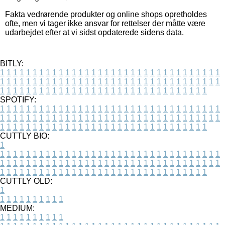
Fakta vedrørende produkter og online shops opretholdes
ofte, men vi tager ikke ansvar for rettelser der måtte være
udarbejdet efter at vi sidst opdaterede sidens data.
BITLY:
1
1
1
1
1
1
1
1
1
1
1
1
1
1
1
1
1
1
1
1
1
1
1
1
1
1
1
1
1
1
1
1
1
1
1
1
1
1
1
1
1
1
1
1
1
1
1
1
1
1
1
1
1
1
1
1
1
1
1
1
1
1
1
1
1
1
1
1
1
1
1
1
1
1
1
1
1
1
1
1
1
1
1
1
1
1
1
1
1
1
1
1
1
1
1
1
1
1
1
1
SPOTIFY:
1
1
1
1
1
1
1
1
1
1
1
1
1
1
1
1
1
1
1
1
1
1
1
1
1
1
1
1
1
1
1
1
1
1
1
1
1
1
1
1
1
1
1
1
1
1
1
1
1
1
1
1
1
1
1
1
1
1
1
1
1
1
1
1
1
1
1
1
1
1
1
1
1
1
1
1
1
1
1
1
1
1
1
1
1
1
1
1
1
1
1
1
1
1
1
1
1
1
1
1
CUTTLY BIO:
1
1
1
1
1
1
1
1
1
1
1
1
1
1
1
1
1
1
1
1
1
1
1
1
1
1
1
1
1
1
1
1
1
1
1
1
1
1
1
1
1
1
1
1
1
1
1
1
1
1
1
1
1
1
1
1
1
1
1
1
1
1
1
1
1
1
1
1
1
1
1
1
1
1
1
1
1
1
1
1
1
1
1
1
1
1
1
1
1
1
1
1
1
1
1
1
1
1
1
1
1
CUTTLY OLD:
1
1
1
1
1
1
1
1
1
1
1
MEDIUM:
1
1
1
1
1
1
1
1
1
1