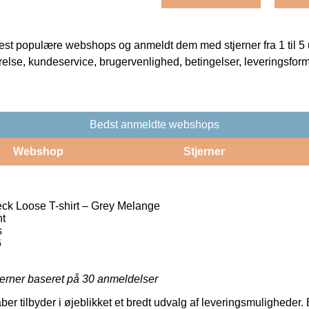
t populære webshops og anmeldt dem med stjerner fra 1 til 5 ud
rrelse, kundeservice, brugervenlighed, betingelser, leveringsfor
Bedst anmeldte webshops
Webshop
Stjerner
ck Loose T-shirt – Grey Melange
nt
s
6
jerner baseret på
30
anmeldelser
er tilbyder i øjeblikket et bredt udvalg af leveringsmuligheder. E