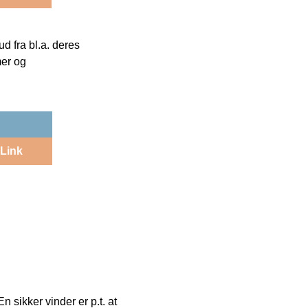
 fra bl.a. deres
mer og
Link
n sikker vinder er p.t. at