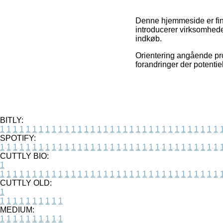
Denne hjemmeside er fina
introducerer virksomhede
indkøb.
Orientering angående pro
forandringer der potentie
BITLY:
1
1
1
1
1
1
1
1
1
1
1
1
1
1
1
1
1
1
1
1
1
1
1
1
1
1
1
1
1
1
1
1
1
1
SPOTIFY:
1
1
1
1
1
1
1
1
1
1
1
1
1
1
1
1
1
1
1
1
1
1
1
1
1
1
1
1
1
1
1
1
1
1
CUTTLY BIO:
1
1
1
1
1
1
1
1
1
1
1
1
1
1
1
1
1
1
1
1
1
1
1
1
1
1
1
1
1
1
1
1
1
1
1
CUTTLY OLD:
1
1
1
1
1
1
1
1
1
1
1
MEDIUM:
1
1
1
1
1
1
1
1
1
1