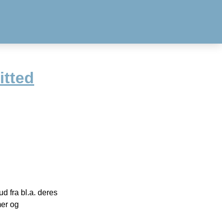
itted
 fra bl.a. deres
mer og