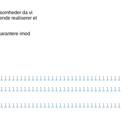
ksomheder da vi
ende realiserer et
garantere imod
1
1
1
1
1
1
1
1
1
1
1
1
1
1
1
1
1
1
1
1
1
1
1
1
1
1
1
1
1
1
1
1
1
1
1
1
1
1
1
1
1
1
1
1
1
1
1
1
1
1
1
1
1
1
1
1
1
1
1
1
1
1
1
1
1
1
1
1
1
1
1
1
1
1
1
1
1
1
1
1
1
1
1
1
1
1
1
1
1
1
1
1
1