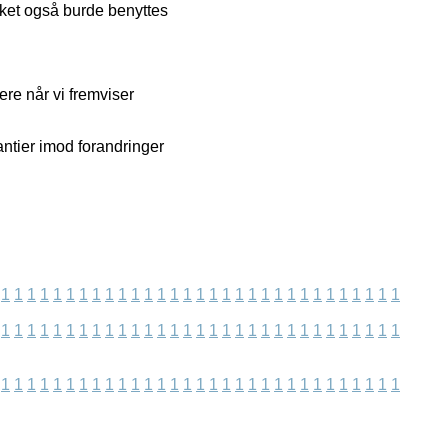
ket også burde benyttes
re når vi fremviser
antier imod forandringer
1
1
1
1
1
1
1
1
1
1
1
1
1
1
1
1
1
1
1
1
1
1
1
1
1
1
1
1
1
1
1
1
1
1
1
1
1
1
1
1
1
1
1
1
1
1
1
1
1
1
1
1
1
1
1
1
1
1
1
1
1
1
1
1
1
1
1
1
1
1
1
1
1
1
1
1
1
1
1
1
1
1
1
1
1
1
1
1
1
1
1
1
1