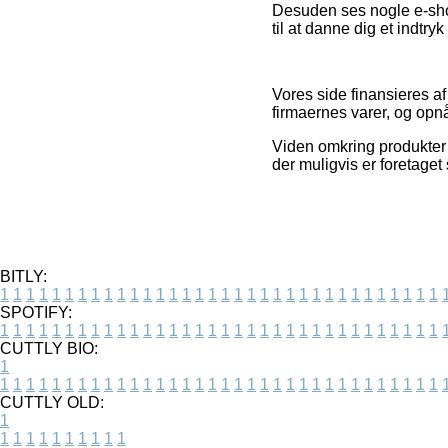
Desuden ses nogle e-sho
til at danne dig et indtry
Vores side finansieres a
firmaernes varer, og opn
Viden omkring produkter 
der muligvis er foretaget
BITLY:
1
1
1
1
1
1
1
1
1
1
1
1
1
1
1
1
1
1
1
1
1
1
1
1
1
1
1
1
1
1
1
1
1
1
SPOTIFY:
1
1
1
1
1
1
1
1
1
1
1
1
1
1
1
1
1
1
1
1
1
1
1
1
1
1
1
1
1
1
1
1
1
1
CUTTLY BIO:
1
1
1
1
1
1
1
1
1
1
1
1
1
1
1
1
1
1
1
1
1
1
1
1
1
1
1
1
1
1
1
1
1
1
1
CUTTLY OLD:
1
1
1
1
1
1
1
1
1
1
1