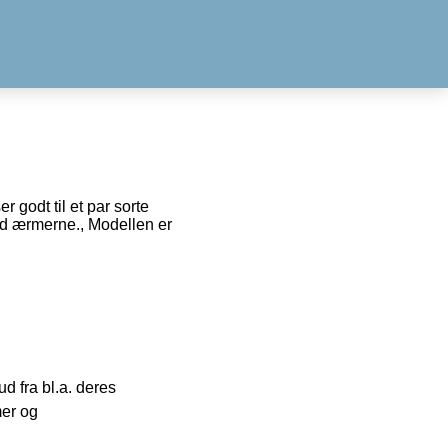
 godt til et par sorte
ved ærmerne., Modellen er
 fra bl.a. deres
mer og