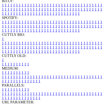
BITLY:
1
1
1
1
1
1
1
1
1
1
1
1
1
1
1
1
1
1
1
1
1
1
1
1
1
1
1
1
1
1
1
1
1
1
1
1
1
1
1
1
1
1
1
1
1
1
1
1
1
1
1
1
1
1
1
1
1
1
1
1
1
1
1
1
1
1
1
1
1
1
1
1
1
1
1
1
1
1
1
1
1
1
1
1
1
1
1
1
1
1
1
1
1
1
1
1
1
1
1
1
SPOTIFY:
1
1
1
1
1
1
1
1
1
1
1
1
1
1
1
1
1
1
1
1
1
1
1
1
1
1
1
1
1
1
1
1
1
1
1
1
1
1
1
1
1
1
1
1
1
1
1
1
1
1
1
1
1
1
1
1
1
1
1
1
1
1
1
1
1
1
1
1
1
1
1
1
1
1
1
1
1
1
1
1
1
1
1
1
1
1
1
1
1
1
1
1
1
1
1
1
1
1
1
1
CUTTLY BIO:
1
1
1
1
1
1
1
1
1
1
1
1
1
1
1
1
1
1
1
1
1
1
1
1
1
1
1
1
1
1
1
1
1
1
1
1
1
1
1
1
1
1
1
1
1
1
1
1
1
1
1
1
1
1
1
1
1
1
1
1
1
1
1
1
1
1
1
1
1
1
1
1
1
1
1
1
1
1
1
1
1
1
1
1
1
1
1
1
1
1
1
1
1
1
1
1
1
1
1
1
1
CUTTLY OLD:
1
1
1
1
1
1
1
1
1
1
1
MEDIUM:
1
1
1
1
1
1
1
1
1
1
1
1
1
1
1
1
1
1
1
1
1
1
1
1
1
1
1
1
1
1
1
1
1
1
1
1
1
1
1
1
1
1
1
1
1
1
1
1
1
1
1
1
1
1
1
1
1
1
1
1
PARALLELS:
1
1
1
1
1
1
1
1
1
1
1
1
1
1
1
1
1
1
1
1
1
1
1
1
1
1
1
1
1
1
1
1
1
1
1
1
1
1
1
1
1
1
1
1
1
1
1
1
1
1
1
1
1
1
1
1
1
1
1
1
URL PARAMETER: