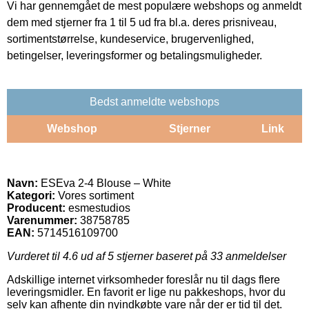
Vi har gennemgået de mest populære webshops og anmeldt
dem med stjerner fra 1 til 5 ud fra bl.a. deres prisniveau,
sortimentstørrelse, kundeservice, brugervenlighed,
betingelser, leveringsformer og betalingsmuligheder.
Bedst anmeldte webshops
Webshop
Stjerner
Link
Navn:
ESEva 2-4 Blouse – White
Kategori:
Vores sortiment
Producent:
esmestudios
Varenummer:
38758785
EAN:
5714516109700
Vurderet til
4.6
ud af 5 stjerner baseret på
33
anmeldelser
Adskillige internet virksomheder foreslår nu til dags flere
leveringsmidler. En favorit er lige nu pakkeshops, hvor du
selv kan afhente din nyindkøbte vare når der er tid til det.