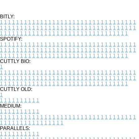
BITLY:
1
1
1
1
1
1
1
1
1
1
1
1
1
1
1
1
1
1
1
1
1
1
1
1
1
1
1
1
1
1
1
1
1
1
1
1
1
1
1
1
1
1
1
1
1
1
1
1
1
1
1
1
1
1
1
1
1
1
1
1
1
1
1
1
1
1
1
1
1
1
1
1
1
1
1
1
1
1
1
1
1
1
1
1
1
1
1
1
1
1
1
1
1
1
1
1
1
1
1
1
SPOTIFY:
1
1
1
1
1
1
1
1
1
1
1
1
1
1
1
1
1
1
1
1
1
1
1
1
1
1
1
1
1
1
1
1
1
1
1
1
1
1
1
1
1
1
1
1
1
1
1
1
1
1
1
1
1
1
1
1
1
1
1
1
1
1
1
1
1
1
1
1
1
1
1
1
1
1
1
1
1
1
1
1
1
1
1
1
1
1
1
1
1
1
1
1
1
1
1
1
1
1
1
1
CUTTLY BIO:
1
1
1
1
1
1
1
1
1
1
1
1
1
1
1
1
1
1
1
1
1
1
1
1
1
1
1
1
1
1
1
1
1
1
1
1
1
1
1
1
1
1
1
1
1
1
1
1
1
1
1
1
1
1
1
1
1
1
1
1
1
1
1
1
1
1
1
1
1
1
1
1
1
1
1
1
1
1
1
1
1
1
1
1
1
1
1
1
1
1
1
1
1
1
1
1
1
1
1
1
1
CUTTLY OLD:
1
1
1
1
1
1
1
1
1
1
1
MEDIUM:
1
1
1
1
1
1
1
1
1
1
1
1
1
1
1
1
1
1
1
1
1
1
1
1
1
1
1
1
1
1
1
1
1
1
1
1
1
1
1
1
1
1
1
1
1
1
1
1
1
1
1
1
1
1
1
1
1
1
1
1
PARALLELS:
1
1
1
1
1
1
1
1
1
1