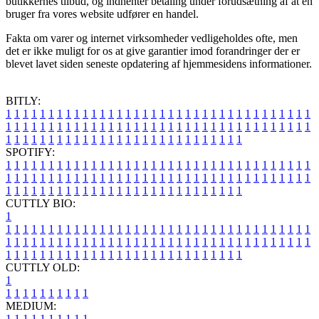
butikkernes tilbud, og indhenter betaling under forudsætning af at en
bruger fra vores website udfører en handel.
Fakta om varer og internet virksomheder vedligeholdes ofte, men
det er ikke muligt for os at give garantier imod forandringer der er
blevet lavet siden seneste opdatering af hjemmesidens informationer.
BITLY:
1
1
1
1
1
1
1
1
1
1
1
1
1
1
1
1
1
1
1
1
1
1
1
1
1
1
1
1
1
1
1
1
1
1
1
1
1
1
1
1
1
1
1
1
1
1
1
1
1
1
1
1
1
1
1
1
1
1
1
1
1
1
1
1
1
1
1
1
1
1
1
1
1
1
1
1
1
1
1
1
1
1
1
1
1
1
1
1
1
1
1
1
1
1
1
1
1
1
1
1
SPOTIFY:
1
1
1
1
1
1
1
1
1
1
1
1
1
1
1
1
1
1
1
1
1
1
1
1
1
1
1
1
1
1
1
1
1
1
1
1
1
1
1
1
1
1
1
1
1
1
1
1
1
1
1
1
1
1
1
1
1
1
1
1
1
1
1
1
1
1
1
1
1
1
1
1
1
1
1
1
1
1
1
1
1
1
1
1
1
1
1
1
1
1
1
1
1
1
1
1
1
1
1
1
CUTTLY BIO:
1
1
1
1
1
1
1
1
1
1
1
1
1
1
1
1
1
1
1
1
1
1
1
1
1
1
1
1
1
1
1
1
1
1
1
1
1
1
1
1
1
1
1
1
1
1
1
1
1
1
1
1
1
1
1
1
1
1
1
1
1
1
1
1
1
1
1
1
1
1
1
1
1
1
1
1
1
1
1
1
1
1
1
1
1
1
1
1
1
1
1
1
1
1
1
1
1
1
1
1
1
CUTTLY OLD:
1
1
1
1
1
1
1
1
1
1
1
MEDIUM:
1
1
1
1
1
1
1
1
1
1