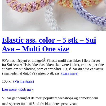
Elastic ass. color – 5 stk – Sui
Ava – Multi One size
90’ernes hårpynt er tilbage!Â Fineste multi elastikker i flere farver
fra Sui Ava.Â Hvis ikke elastikken skal være i håret, er de super fine
at have om sit håndled, som et armbånd. Og så har du altid et elastik
i nærheden af dig:-)Vi vælger 5 stk ass.
(Læs mere)
100
kr.
(Vis fragtpris)
Læs mere »
Køb nu »
Vi har gennemgået de mest populære webshops og anmeldt dem
med stjerner fra 1 til 5 ud fra bl.a. deres prisniveau,