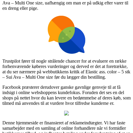
Ava – Multi One size, uafhængig om man er på udkig efter varer til
en dreng eller pige.
Trustpilot fører til nogle strålende chancer for at evaluere en række
forhenværende køberes vurderinger og derved er det at foretrække,
at du ser nærmere på webbutikkens kritik af Elastic ass. color – 5 stk
– Sui Ava – Multi One size før du lægger din bestilling.
Facebook præsterer derudover ganske gavnlige genveje til at få
indsigt i online webshoppens kundefokus. Foruden det ses en del
shops på nettet hvor du kan levere en bedømmelse af deres køb, som
tilmed må anvendes til at vurdere hvor tilfredse kunderne er.
Denne hjemmeside er finansieret af reklameindtægter. Vi har faste
samarbejder med en samling af online forhandlere når vi formidler