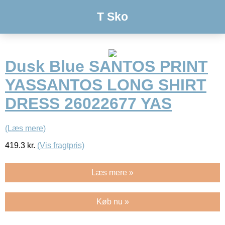
T Sko
Dusk Blue SANTOS PRINT
YASSANTOS LONG SHIRT
DRESS 26022677 YAS
(Læs mere)
419.3
kr.
(Vis fragtpris)
Læs mere »
Køb nu »