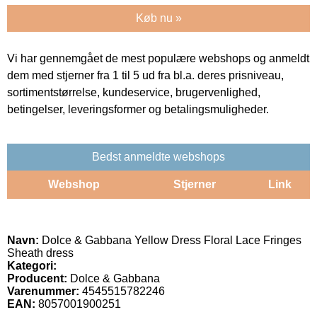
Køb nu »
Vi har gennemgået de mest populære webshops og anmeldt
dem med stjerner fra 1 til 5 ud fra bl.a. deres prisniveau,
sortimentstørrelse, kundeservice, brugervenlighed,
betingelser, leveringsformer og betalingsmuligheder.
Bedst anmeldte webshops
Webshop
Stjerner
Link
Navn:
Dolce & Gabbana Yellow Dress Floral Lace Fringes
Sheath dress
Kategori:
Producent:
Dolce & Gabbana
Varenummer:
4545515782246
EAN:
8057001900251