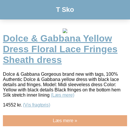
T Sko
Dolce & Gabbana Yellow
Dress Floral Lace Fringes
Sheath dress
Dolce & Gabbana Gorgeous brand new with tags, 100%
Authentic Dolce & Gabbana yellow dress with black lace
details and fringes. Model: Midi sleeveless dress Color:
Yellow with black details Black fringes on the bottom hem
Silk stretch inner lining
(Læs mere)
14552
kr.
(Vis fragtpris)
Læs mere »