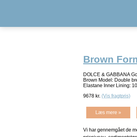
Brown Forma
DOLCE & GABBANA Gorge
Brown Model: Double bre
Elastane Inner Lining: 1
9678
kr.
(Vis fragtpris)
Læs mere »
Vi har gennemgået de mes