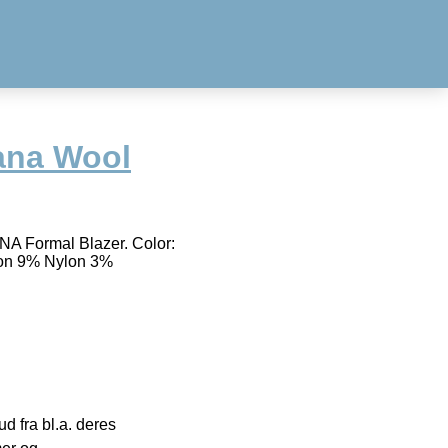
ana Wool
 Formal Blazer. Color:
tton 9% Nylon 3%
 fra bl.a. deres