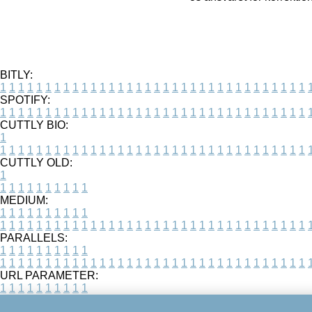
BITLY:
1
1
1
1
1
1
1
1
1
1
1
1
1
1
1
1
1
1
1
1
1
1
1
1
1
1
1
1
1
1
1
1
1
1
SPOTIFY:
1
1
1
1
1
1
1
1
1
1
1
1
1
1
1
1
1
1
1
1
1
1
1
1
1
1
1
1
1
1
1
1
1
1
CUTTLY BIO:
1
1
1
1
1
1
1
1
1
1
1
1
1
1
1
1
1
1
1
1
1
1
1
1
1
1
1
1
1
1
1
1
1
1
1
CUTTLY OLD:
1
1
1
1
1
1
1
1
1
1
1
MEDIUM:
1
1
1
1
1
1
1
1
1
1
1
1
1
1
1
1
1
1
1
1
1
1
1
1
1
1
1
1
1
1
1
1
1
1
1
1
1
1
1
1
1
1
1
1
PARALLELS:
1
1
1
1
1
1
1
1
1
1
1
1
1
1
1
1
1
1
1
1
1
1
1
1
1
1
1
1
1
1
1
1
1
1
1
1
1
1
1
1
1
1
1
1
URL PARAMETER:
1
1
1
1
1
1
1
1
1
1