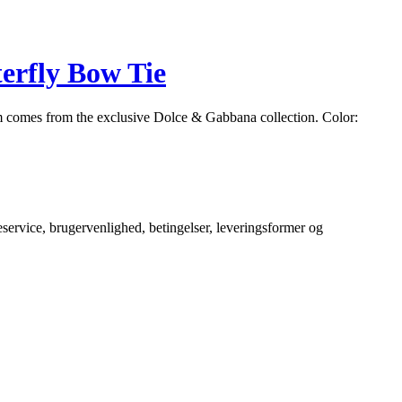
erfly Bow Tie
omes from the exclusive Dolce & Gabbana collection. Color:
service, brugervenlighed, betingelser, leveringsformer og