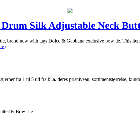
Drum Silk Adjustable Neck Butt
and new with tags Dolce & Gabbana exclusive bow tie. This item c
re)
er fra 1 til 5 ud fra bl.a. deres prisniveau, sortimentstørrelse, kunde
utterfly Bow Tie