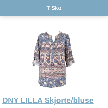
T Sko
DNY LILLA Skjorte/bluse