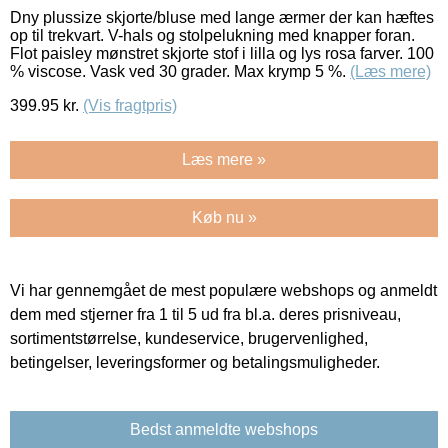
Dny plussize skjorte/bluse med lange ærmer der kan hæftes
op til trekvart. V-hals og stolpelukning med knapper foran.
Flot paisley mønstret skjorte stof i lilla og lys rosa farver. 100
% viscose. Vask ved 30 grader. Max krymp 5 %.
(Læs mere)
399.95
kr.
(Vis fragtpris)
Læs mere »
Køb nu »
Vi har gennemgået de mest populære webshops og anmeldt
dem med stjerner fra 1 til 5 ud fra bl.a. deres prisniveau,
sortimentstørrelse, kundeservice, brugervenlighed,
betingelser, leveringsformer og betalingsmuligheder.
Bedst anmeldte webshops