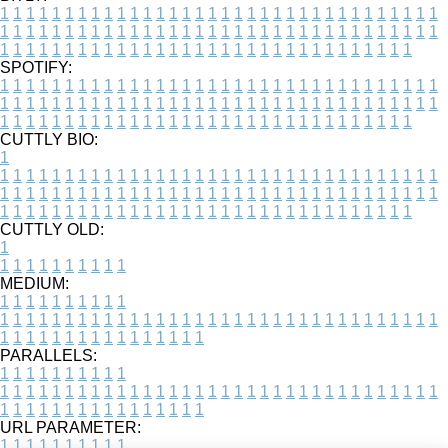
1
1
1
1
1
1
1
1
1
1
1
1
1
1
1
1
1
1
1
1
1
1
1
1
1
1
1
1
1
1
1
1
1
1
1
1
1
1
1
1
1
1
1
1
1
1
1
1
1
1
1
1
1
1
1
1
1
1
1
1
1
1
1
1
1
1
1
1
1
1
1
1
1
1
1
1
1
1
1
1
1
1
1
1
1
1
1
1
1
1
1
1
1
1
1
1
1
1
1
1
SPOTIFY:
1
1
1
1
1
1
1
1
1
1
1
1
1
1
1
1
1
1
1
1
1
1
1
1
1
1
1
1
1
1
1
1
1
1
1
1
1
1
1
1
1
1
1
1
1
1
1
1
1
1
1
1
1
1
1
1
1
1
1
1
1
1
1
1
1
1
1
1
1
1
1
1
1
1
1
1
1
1
1
1
1
1
1
1
1
1
1
1
1
1
1
1
1
1
1
1
1
1
1
1
CUTTLY BIO:
1
1
1
1
1
1
1
1
1
1
1
1
1
1
1
1
1
1
1
1
1
1
1
1
1
1
1
1
1
1
1
1
1
1
1
1
1
1
1
1
1
1
1
1
1
1
1
1
1
1
1
1
1
1
1
1
1
1
1
1
1
1
1
1
1
1
1
1
1
1
1
1
1
1
1
1
1
1
1
1
1
1
1
1
1
1
1
1
1
1
1
1
1
1
1
1
1
1
1
1
1
CUTTLY OLD:
1
1
1
1
1
1
1
1
1
1
1
MEDIUM:
1
1
1
1
1
1
1
1
1
1
1
1
1
1
1
1
1
1
1
1
1
1
1
1
1
1
1
1
1
1
1
1
1
1
1
1
1
1
1
1
1
1
1
1
1
1
1
1
1
1
1
1
1
1
1
1
1
1
1
1
PARALLELS:
1
1
1
1
1
1
1
1
1
1
1
1
1
1
1
1
1
1
1
1
1
1
1
1
1
1
1
1
1
1
1
1
1
1
1
1
1
1
1
1
1
1
1
1
1
1
1
1
1
1
1
1
1
1
1
1
1
1
1
1
URL PARAMETER:
1
1
1
1
1
1
1
1
1
1