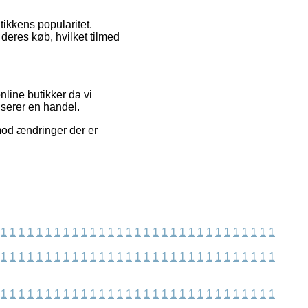
ikkens popularitet.
 deres køb, hvilket tilmed
nline butikker da vi
iserer en handel.
imod ændringer der er
1
1
1
1
1
1
1
1
1
1
1
1
1
1
1
1
1
1
1
1
1
1
1
1
1
1
1
1
1
1
1
1
1
1
1
1
1
1
1
1
1
1
1
1
1
1
1
1
1
1
1
1
1
1
1
1
1
1
1
1
1
1
1
1
1
1
1
1
1
1
1
1
1
1
1
1
1
1
1
1
1
1
1
1
1
1
1
1
1
1
1
1
1