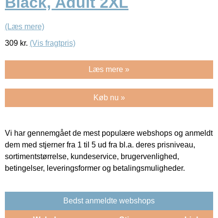
Black, Adult 2XL
(Læs mere)
309
kr.
(Vis fragtpris)
Læs mere »
Køb nu »
Vi har gennemgået de mest populære webshops og anmeldt
dem med stjerner fra 1 til 5 ud fra bl.a. deres prisniveau,
sortimentstørrelse, kundeservice, brugervenlighed,
betingelser, leveringsformer og betalingsmuligheder.
Bedst anmeldte webshops