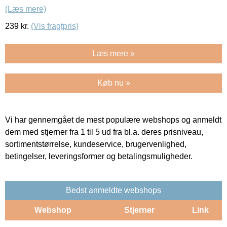
(Læs mere)
239
kr.
(Vis fragtpris)
Læs mere »
Køb nu »
Vi har gennemgået de mest populære webshops og anmeldt
dem med stjerner fra 1 til 5 ud fra bl.a. deres prisniveau,
sortimentstørrelse, kundeservice, brugervenlighed,
betingelser, leveringsformer og betalingsmuligheder.
Bedst anmeldte webshops
Webshop
Stjerner
Link