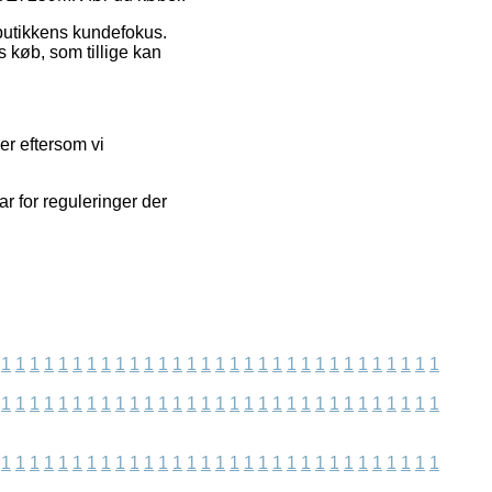
bbutikkens kundefokus.
 køb, som tillige kan
er eftersom vi
r for reguleringer der
1
1
1
1
1
1
1
1
1
1
1
1
1
1
1
1
1
1
1
1
1
1
1
1
1
1
1
1
1
1
1
1
1
1
1
1
1
1
1
1
1
1
1
1
1
1
1
1
1
1
1
1
1
1
1
1
1
1
1
1
1
1
1
1
1
1
1
1
1
1
1
1
1
1
1
1
1
1
1
1
1
1
1
1
1
1
1
1
1
1
1
1
1