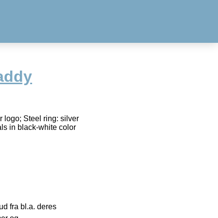
Daddy
logo; Steel ring: silver
ls in black-white color
 fra bl.a. deres