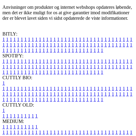
Anvisninger om produkter og internet webshops opdateres løbende,
men det er ikke muligt for os at give garantier imod modifikationer
der er blevet lavet siden vi sidst opdaterede de viste informationer.
BITLY:
1
1
1
1
1
1
1
1
1
1
1
1
1
1
1
1
1
1
1
1
1
1
1
1
1
1
1
1
1
1
1
1
1
1
1
1
1
1
1
1
1
1
1
1
1
1
1
1
1
1
1
1
1
1
1
1
1
1
1
1
1
1
1
1
1
1
1
1
1
1
1
1
1
1
1
1
1
1
1
1
1
1
1
1
1
1
1
1
1
1
1
1
1
1
1
1
1
1
1
1
SPOTIFY:
1
1
1
1
1
1
1
1
1
1
1
1
1
1
1
1
1
1
1
1
1
1
1
1
1
1
1
1
1
1
1
1
1
1
1
1
1
1
1
1
1
1
1
1
1
1
1
1
1
1
1
1
1
1
1
1
1
1
1
1
1
1
1
1
1
1
1
1
1
1
1
1
1
1
1
1
1
1
1
1
1
1
1
1
1
1
1
1
1
1
1
1
1
1
1
1
1
1
1
1
CUTTLY BIO:
1
1
1
1
1
1
1
1
1
1
1
1
1
1
1
1
1
1
1
1
1
1
1
1
1
1
1
1
1
1
1
1
1
1
1
1
1
1
1
1
1
1
1
1
1
1
1
1
1
1
1
1
1
1
1
1
1
1
1
1
1
1
1
1
1
1
1
1
1
1
1
1
1
1
1
1
1
1
1
1
1
1
1
1
1
1
1
1
1
1
1
1
1
1
1
1
1
1
1
1
1
CUTTLY OLD:
1
1
1
1
1
1
1
1
1
1
1
MEDIUM:
1
1
1
1
1
1
1
1
1
1
1
1
1
1
1
1
1
1
1
1
1
1
1
1
1
1
1
1
1
1
1
1
1
1
1
1
1
1
1
1
1
1
1
1
1
1