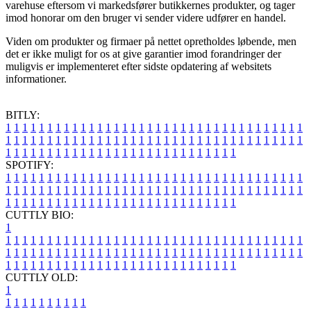
varehuse eftersom vi markedsfører butikkernes produkter, og tager
imod honorar om den bruger vi sender videre udfører en handel.
Viden om produkter og firmaer på nettet opretholdes løbende, men
det er ikke muligt for os at give garantier imod forandringer der
muligvis er implementeret efter sidste opdatering af websitets
informationer.
BITLY:
1
1
1
1
1
1
1
1
1
1
1
1
1
1
1
1
1
1
1
1
1
1
1
1
1
1
1
1
1
1
1
1
1
1
1
1
1
1
1
1
1
1
1
1
1
1
1
1
1
1
1
1
1
1
1
1
1
1
1
1
1
1
1
1
1
1
1
1
1
1
1
1
1
1
1
1
1
1
1
1
1
1
1
1
1
1
1
1
1
1
1
1
1
1
1
1
1
1
1
1
SPOTIFY:
1
1
1
1
1
1
1
1
1
1
1
1
1
1
1
1
1
1
1
1
1
1
1
1
1
1
1
1
1
1
1
1
1
1
1
1
1
1
1
1
1
1
1
1
1
1
1
1
1
1
1
1
1
1
1
1
1
1
1
1
1
1
1
1
1
1
1
1
1
1
1
1
1
1
1
1
1
1
1
1
1
1
1
1
1
1
1
1
1
1
1
1
1
1
1
1
1
1
1
1
CUTTLY BIO:
1
1
1
1
1
1
1
1
1
1
1
1
1
1
1
1
1
1
1
1
1
1
1
1
1
1
1
1
1
1
1
1
1
1
1
1
1
1
1
1
1
1
1
1
1
1
1
1
1
1
1
1
1
1
1
1
1
1
1
1
1
1
1
1
1
1
1
1
1
1
1
1
1
1
1
1
1
1
1
1
1
1
1
1
1
1
1
1
1
1
1
1
1
1
1
1
1
1
1
1
1
CUTTLY OLD:
1
1
1
1
1
1
1
1
1
1
1