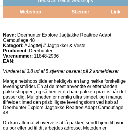
Bedst anmeldte webshops
Webshop
Stjerner
Link
Navn:
Deerhunter Explore Jagtjakke Realtree Adapt
Camouflage 48
Kategori:
// Jagttøj // Jagtjakker & Veste
Producent:
Deerhunter
Varenummer:
11848-2936
EAN:
Vurderet til
3.8
ud af 5 stjerner baseret på
2
anmeldelser
Mange netshops tildeler heldigvis en lang række forskellige
leveringsmåder. En af de mest anvendte er efterhånden
pakkeshoppen, og så henter du bare pakken præcis når det
passer dig. Muligheden er nemlig ultra simpel, og i mange
tilfælde tilmed den prisbilligste leveringsform ved køb af
Deerhunter Explore Jagtjakke Realtree Adapt Camouflage
48.
Du kan alternativt overveje at få pakken sendt hjem til hvor
du bor eller ud til dit arbejdes adresse. Metoden er