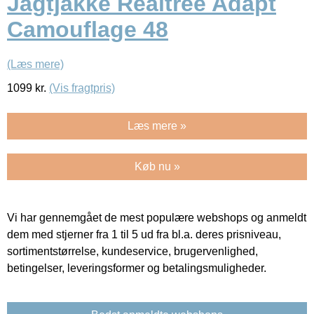
Jagtjakke Realtree Adapt
Camouflage 48
(Læs mere)
1099
kr.
(Vis fragtpris)
Læs mere »
Køb nu »
Vi har gennemgået de mest populære webshops og anmeldt
dem med stjerner fra 1 til 5 ud fra bl.a. deres prisniveau,
sortimentstørrelse, kundeservice, brugervenlighed,
betingelser, leveringsformer og betalingsmuligheder.