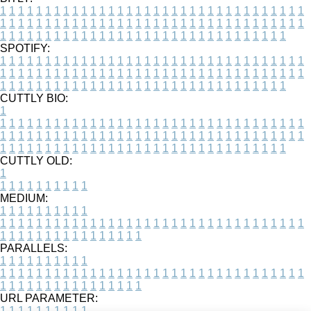
1
1
1
1
1
1
1
1
1
1
1
1
1
1
1
1
1
1
1
1
1
1
1
1
1
1
1
1
1
1
1
1
1
1
1
1
1
1
1
1
1
1
1
1
1
1
1
1
1
1
1
1
1
1
1
1
1
1
1
1
1
1
1
1
1
1
1
1
1
1
1
1
1
1
1
1
1
1
1
1
1
1
1
1
1
1
1
1
1
1
1
1
1
1
1
1
1
1
1
1
SPOTIFY:
1
1
1
1
1
1
1
1
1
1
1
1
1
1
1
1
1
1
1
1
1
1
1
1
1
1
1
1
1
1
1
1
1
1
1
1
1
1
1
1
1
1
1
1
1
1
1
1
1
1
1
1
1
1
1
1
1
1
1
1
1
1
1
1
1
1
1
1
1
1
1
1
1
1
1
1
1
1
1
1
1
1
1
1
1
1
1
1
1
1
1
1
1
1
1
1
1
1
1
1
CUTTLY BIO:
1
1
1
1
1
1
1
1
1
1
1
1
1
1
1
1
1
1
1
1
1
1
1
1
1
1
1
1
1
1
1
1
1
1
1
1
1
1
1
1
1
1
1
1
1
1
1
1
1
1
1
1
1
1
1
1
1
1
1
1
1
1
1
1
1
1
1
1
1
1
1
1
1
1
1
1
1
1
1
1
1
1
1
1
1
1
1
1
1
1
1
1
1
1
1
1
1
1
1
1
1
CUTTLY OLD:
1
1
1
1
1
1
1
1
1
1
1
MEDIUM:
1
1
1
1
1
1
1
1
1
1
1
1
1
1
1
1
1
1
1
1
1
1
1
1
1
1
1
1
1
1
1
1
1
1
1
1
1
1
1
1
1
1
1
1
1
1
1
1
1
1
1
1
1
1
1
1
1
1
1
1
PARALLELS:
1
1
1
1
1
1
1
1
1
1
1
1
1
1
1
1
1
1
1
1
1
1
1
1
1
1
1
1
1
1
1
1
1
1
1
1
1
1
1
1
1
1
1
1
1
1
1
1
1
1
1
1
1
1
1
1
1
1
1
1
URL PARAMETER:
1
1
1
1
1
1
1
1
1
1