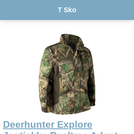
T Sko
Deerhunter Explore