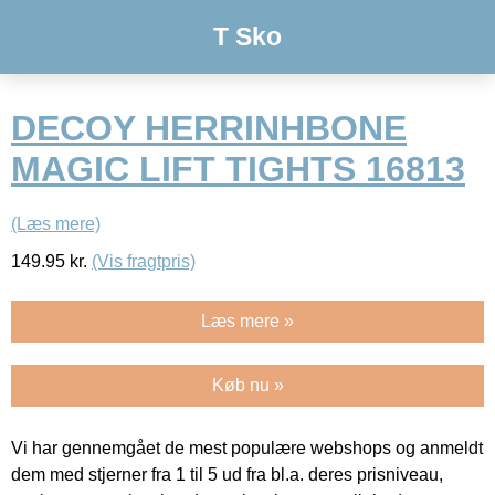
T Sko
DECOY HERRINHBONE
MAGIC LIFT TIGHTS 16813
(Læs mere)
149.95
kr.
(Vis fragtpris)
Læs mere »
Køb nu »
Vi har gennemgået de mest populære webshops og anmeldt
dem med stjerner fra 1 til 5 ud fra bl.a. deres prisniveau,