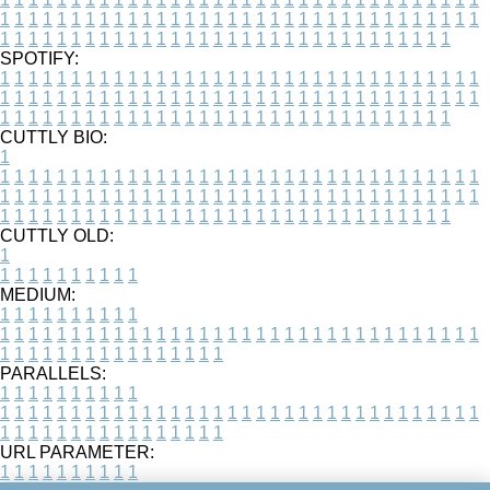
1
1
1
1
1
1
1
1
1
1
1
1
1
1
1
1
1
1
1
1
1
1
1
1
1
1
1
1
1
1
1
1
1
1
1
1
1
1
1
1
1
1
1
1
1
1
1
1
1
1
1
1
1
1
1
1
1
1
1
1
1
1
1
1
1
1
SPOTIFY:
1
1
1
1
1
1
1
1
1
1
1
1
1
1
1
1
1
1
1
1
1
1
1
1
1
1
1
1
1
1
1
1
1
1
1
1
1
1
1
1
1
1
1
1
1
1
1
1
1
1
1
1
1
1
1
1
1
1
1
1
1
1
1
1
1
1
1
1
1
1
1
1
1
1
1
1
1
1
1
1
1
1
1
1
1
1
1
1
1
1
1
1
1
1
1
1
1
1
1
1
CUTTLY BIO:
1
1
1
1
1
1
1
1
1
1
1
1
1
1
1
1
1
1
1
1
1
1
1
1
1
1
1
1
1
1
1
1
1
1
1
1
1
1
1
1
1
1
1
1
1
1
1
1
1
1
1
1
1
1
1
1
1
1
1
1
1
1
1
1
1
1
1
1
1
1
1
1
1
1
1
1
1
1
1
1
1
1
1
1
1
1
1
1
1
1
1
1
1
1
1
1
1
1
1
1
1
CUTTLY OLD:
1
1
1
1
1
1
1
1
1
1
1
MEDIUM:
1
1
1
1
1
1
1
1
1
1
1
1
1
1
1
1
1
1
1
1
1
1
1
1
1
1
1
1
1
1
1
1
1
1
1
1
1
1
1
1
1
1
1
1
1
1
1
1
1
1
1
1
1
1
1
1
1
1
1
1
PARALLELS:
1
1
1
1
1
1
1
1
1
1
1
1
1
1
1
1
1
1
1
1
1
1
1
1
1
1
1
1
1
1
1
1
1
1
1
1
1
1
1
1
1
1
1
1
1
1
1
1
1
1
1
1
1
1
1
1
1
1
1
1
URL PARAMETER:
1
1
1
1
1
1
1
1
1
1