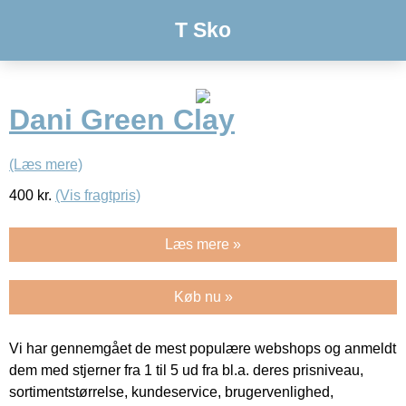
T Sko
Dani Green Clay
(Læs mere)
400
kr.
(Vis fragtpris)
Læs mere »
Køb nu »
Vi har gennemgået de mest populære webshops og anmeldt
dem med stjerner fra 1 til 5 ud fra bl.a. deres prisniveau,
sortimentstørrelse, kundeservice, brugervenlighed,