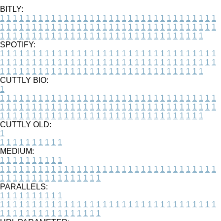
BITLY:
1
1
1
1
1
1
1
1
1
1
1
1
1
1
1
1
1
1
1
1
1
1
1
1
1
1
1
1
1
1
1
1
1
1
1
1
1
1
1
1
1
1
1
1
1
1
1
1
1
1
1
1
1
1
1
1
1
1
1
1
1
1
1
1
1
1
1
1
1
1
1
1
1
1
1
1
1
1
1
1
1
1
1
1
1
1
1
1
1
1
1
1
1
1
1
1
1
1
1
1
SPOTIFY:
1
1
1
1
1
1
1
1
1
1
1
1
1
1
1
1
1
1
1
1
1
1
1
1
1
1
1
1
1
1
1
1
1
1
1
1
1
1
1
1
1
1
1
1
1
1
1
1
1
1
1
1
1
1
1
1
1
1
1
1
1
1
1
1
1
1
1
1
1
1
1
1
1
1
1
1
1
1
1
1
1
1
1
1
1
1
1
1
1
1
1
1
1
1
1
1
1
1
1
1
CUTTLY BIO:
1
1
1
1
1
1
1
1
1
1
1
1
1
1
1
1
1
1
1
1
1
1
1
1
1
1
1
1
1
1
1
1
1
1
1
1
1
1
1
1
1
1
1
1
1
1
1
1
1
1
1
1
1
1
1
1
1
1
1
1
1
1
1
1
1
1
1
1
1
1
1
1
1
1
1
1
1
1
1
1
1
1
1
1
1
1
1
1
1
1
1
1
1
1
1
1
1
1
1
1
1
CUTTLY OLD:
1
1
1
1
1
1
1
1
1
1
1
MEDIUM:
1
1
1
1
1
1
1
1
1
1
1
1
1
1
1
1
1
1
1
1
1
1
1
1
1
1
1
1
1
1
1
1
1
1
1
1
1
1
1
1
1
1
1
1
1
1
1
1
1
1
1
1
1
1
1
1
1
1
1
1
PARALLELS:
1
1
1
1
1
1
1
1
1
1
1
1
1
1
1
1
1
1
1
1
1
1
1
1
1
1
1
1
1
1
1
1
1
1
1
1
1
1
1
1
1
1
1
1
1
1
1
1
1
1
1
1
1
1
1
1
1
1
1
1