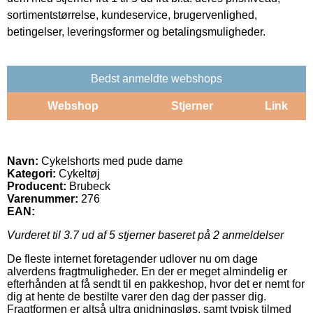
sortimentstørrelse, kundeservice, brugervenlighed,
betingelser, leveringsformer og betalingsmuligheder.
Bedst anmeldte webshops
Webshop
Stjerner
Link
Navn:
Cykelshorts med pude dame
Kategori:
Cykeltøj
Producent:
Brubeck
Varenummer:
276
EAN:
Vurderet til
3.7
ud af 5 stjerner baseret på
2
anmeldelser
De fleste internet foretagender udlover nu om dage
alverdens fragtmuligheder. En der er meget almindelig er
efterhånden at få sendt til en pakkeshop, hvor det er nemt for
dig at hente de bestilte varer den dag der passer dig.
Fragtformen er altså ultra gnidningsløs, samt typisk tilmed