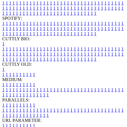
1
1
1
1
1
1
1
1
1
1
1
1
1
1
1
1
1
1
1
1
1
1
1
1
1
1
1
1
1
1
1
1
1
1
1
1
1
1
1
1
1
1
1
1
1
1
1
1
1
1
1
1
1
1
1
1
1
1
1
1
1
1
1
1
1
1
1
1
1
1
1
1
1
1
1
1
1
1
1
1
1
1
1
1
1
1
1
1
1
1
1
1
1
1
1
1
1
1
1
1
SPOTIFY:
1
1
1
1
1
1
1
1
1
1
1
1
1
1
1
1
1
1
1
1
1
1
1
1
1
1
1
1
1
1
1
1
1
1
1
1
1
1
1
1
1
1
1
1
1
1
1
1
1
1
1
1
1
1
1
1
1
1
1
1
1
1
1
1
1
1
1
1
1
1
1
1
1
1
1
1
1
1
1
1
1
1
1
1
1
1
1
1
1
1
1
1
1
1
1
1
1
1
1
1
CUTTLY BIO:
1
1
1
1
1
1
1
1
1
1
1
1
1
1
1
1
1
1
1
1
1
1
1
1
1
1
1
1
1
1
1
1
1
1
1
1
1
1
1
1
1
1
1
1
1
1
1
1
1
1
1
1
1
1
1
1
1
1
1
1
1
1
1
1
1
1
1
1
1
1
1
1
1
1
1
1
1
1
1
1
1
1
1
1
1
1
1
1
1
1
1
1
1
1
1
1
1
1
1
1
1
CUTTLY OLD:
1
1
1
1
1
1
1
1
1
1
1
MEDIUM:
1
1
1
1
1
1
1
1
1
1
1
1
1
1
1
1
1
1
1
1
1
1
1
1
1
1
1
1
1
1
1
1
1
1
1
1
1
1
1
1
1
1
1
1
1
1
1
1
1
1
1
1
1
1
1
1
1
1
1
1
PARALLELS:
1
1
1
1
1
1
1
1
1
1
1
1
1
1
1
1
1
1
1
1
1
1
1
1
1
1
1
1
1
1
1
1
1
1
1
1
1
1
1
1
1
1
1
1
1
1
1
1
1
1
1
1
1
1
1
1
1
1
1
1
URL PARAMETER:
1
1
1
1
1
1
1
1
1
1