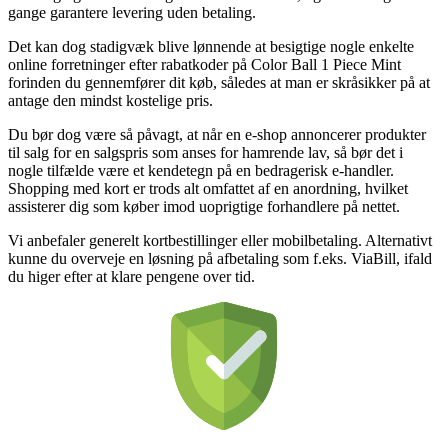
gange garantere levering uden betaling.
Det kan dog stadigvæk blive lønnende at besigtige nogle enkelte
online forretninger efter rabatkoder på Color Ball 1 Piece Mint
forinden du gennemfører dit køb, således at man er skråsikker på at
antage den mindst kostelige pris.
Du bør dog være så påvagt, at når en e-shop annoncerer produkter
til salg for en salgspris som anses for hamrende lav, så bør det i
nogle tilfælde være et kendetegn på en bedragerisk e-handler.
Shopping med kort er trods alt omfattet af en anordning, hvilket
assisterer dig som køber imod uoprigtige forhandlere på nettet.
Vi anbefaler generelt kortbestillinger eller mobilbetaling. Alternativt
kunne du overveje en løsning på afbetaling som f.eks. ViaBill, ifald
du higer efter at klare pengene over tid.