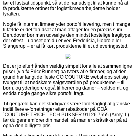
før et fastsat tidspunkt, så at de har udsigt til at kunne nå at
få produkterne ordnet før logistikmedarbejderne holder
fyraften.
Nogle få internet firmaer yder portofri levering, men i mange
tilfælde er det forudsat at man aftager for en præcis sum.
Derudover bør man udvælge den mindst kostelige fragttype,
der oftest – uanset om du er ved Fredericia, Hobro eller
Slangerup – er at få kørt produkterne til et udleveringssted.
Det er jo efterhånden vældig simpelt for alle at sammenligne
priser (via fx PriceRunner) på tværs af e-firmaer, og af den
grund har langt de fleste CO’COUTURE webshops set sig
tvunget til at nedskære salgsværdien på produkterne – til
børn, og yderligere også til herrer og damer – voldsomt, og
endda nogle gange sikre portofri fragt.
Til gengæld kan det stadigvæk være fordelagtigt at granske
indtil flere e-forretninger efter rabatkoder på COÂ
´COUTURE TRICE TECH BUKSER 91126 7555 (Army, L)
før du gennemfører din handel, så man er skråsikker på at
opnå den billigste pris.
Man skal alligevel være klar over, at hvis en netshop