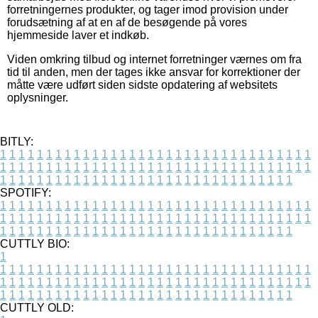
forretningernes produkter, og tager imod provision under
forudsætning af at en af de besøgende på vores
hjemmeside laver et indkøb.
Viden omkring tilbud og internet forretninger værnes om fra
tid til anden, men der tages ikke ansvar for korrektioner der
måtte være udført siden sidste opdatering af websitets
oplysninger.
BITLY:
1
1
1
1
1
1
1
1
1
1
1
1
1
1
1
1
1
1
1
1
1
1
1
1
1
1
1
1
1
1
1
1
1
1
1
1
1
1
1
1
1
1
1
1
1
1
1
1
1
1
1
1
1
1
1
1
1
1
1
1
1
1
1
1
1
1
1
1
1
1
1
1
1
1
1
1
1
1
1
1
1
1
1
1
1
1
1
1
1
1
1
1
1
1
1
1
1
1
1
1
SPOTIFY:
1
1
1
1
1
1
1
1
1
1
1
1
1
1
1
1
1
1
1
1
1
1
1
1
1
1
1
1
1
1
1
1
1
1
1
1
1
1
1
1
1
1
1
1
1
1
1
1
1
1
1
1
1
1
1
1
1
1
1
1
1
1
1
1
1
1
1
1
1
1
1
1
1
1
1
1
1
1
1
1
1
1
1
1
1
1
1
1
1
1
1
1
1
1
1
1
1
1
1
1
CUTTLY BIO:
1
1
1
1
1
1
1
1
1
1
1
1
1
1
1
1
1
1
1
1
1
1
1
1
1
1
1
1
1
1
1
1
1
1
1
1
1
1
1
1
1
1
1
1
1
1
1
1
1
1
1
1
1
1
1
1
1
1
1
1
1
1
1
1
1
1
1
1
1
1
1
1
1
1
1
1
1
1
1
1
1
1
1
1
1
1
1
1
1
1
1
1
1
1
1
1
1
1
1
1
1
CUTTLY OLD: