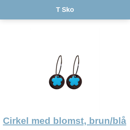
T Sko
Cirkel med blomst, brun/blå