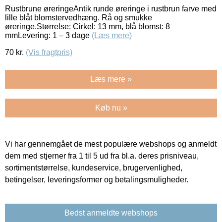
Rustbrune øreringeAntik runde øreringe i rustbrun farve med
lille blåt blomstervedhæng. Rå og smukke
øreringe.Størrelse: Cirkel: 13 mm, blå blomst: 8
mmLevering: 1 – 3 dage
(Læs mere)
70
kr.
(Vis fragtpris)
Læs mere »
Køb nu »
Vi har gennemgået de mest populære webshops og anmeldt
dem med stjerner fra 1 til 5 ud fra bl.a. deres prisniveau,
sortimentstørrelse, kundeservice, brugervenlighed,
betingelser, leveringsformer og betalingsmuligheder.
Bedst anmeldte webshops