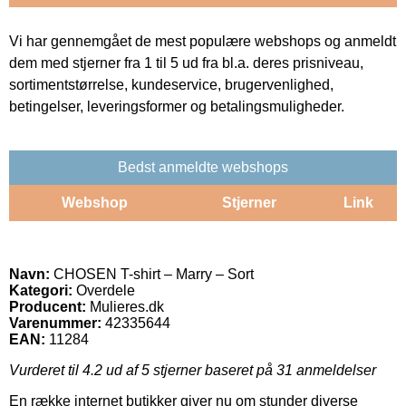
Vi har gennemgået de mest populære webshops og anmeldt
dem med stjerner fra 1 til 5 ud fra bl.a. deres prisniveau,
sortimentstørrelse, kundeservice, brugervenlighed,
betingelser, leveringsformer og betalingsmuligheder.
Bedst anmeldte webshops
Webshop
Stjerner
Link
Navn:
CHOSEN T-shirt – Marry – Sort
Kategori:
Overdele
Producent:
Mulieres.dk
Varenummer:
42335644
EAN:
11284
Vurderet til
4.2
ud af 5 stjerner baseret på
31
anmeldelser
En række internet butikker giver nu om stunder diverse