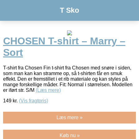
T Sko
CHOSEN T-shirt – Marry –
Sort
T-shirt fra Chosen Fin t-shirt fra Chosen med snøre i siden,
som man kan kan stramme op, så t-shirten får en smuk
effekt. Den er fremstillet i et rib materiale og kan styles på
mange forskellige måder. Fit: Normal i størrelsen. Modellen
er iført str. S/M
(Læs mere)
149
kr.
(Vis fragtpris)
Læs mere »
Køb nu »