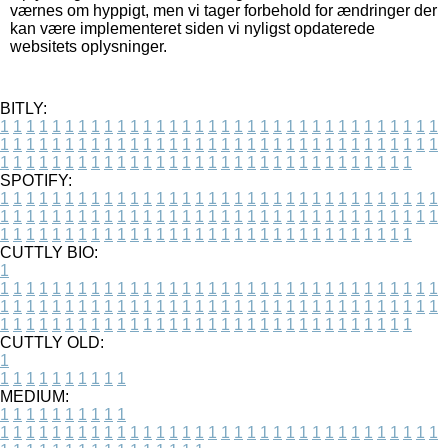
værnes om hyppigt, men vi tager forbehold for ændringer der
kan være implementeret siden vi nyligst opdaterede
websitets oplysninger.
BITLY:
1
1
1
1
1
1
1
1
1
1
1
1
1
1
1
1
1
1
1
1
1
1
1
1
1
1
1
1
1
1
1
1
1
1
1
1
1
1
1
1
1
1
1
1
1
1
1
1
1
1
1
1
1
1
1
1
1
1
1
1
1
1
1
1
1
1
1
1
1
1
1
1
1
1
1
1
1
1
1
1
1
1
1
1
1
1
1
1
1
1
1
1
1
1
1
1
1
1
1
1
SPOTIFY:
1
1
1
1
1
1
1
1
1
1
1
1
1
1
1
1
1
1
1
1
1
1
1
1
1
1
1
1
1
1
1
1
1
1
1
1
1
1
1
1
1
1
1
1
1
1
1
1
1
1
1
1
1
1
1
1
1
1
1
1
1
1
1
1
1
1
1
1
1
1
1
1
1
1
1
1
1
1
1
1
1
1
1
1
1
1
1
1
1
1
1
1
1
1
1
1
1
1
1
1
CUTTLY BIO:
1
1
1
1
1
1
1
1
1
1
1
1
1
1
1
1
1
1
1
1
1
1
1
1
1
1
1
1
1
1
1
1
1
1
1
1
1
1
1
1
1
1
1
1
1
1
1
1
1
1
1
1
1
1
1
1
1
1
1
1
1
1
1
1
1
1
1
1
1
1
1
1
1
1
1
1
1
1
1
1
1
1
1
1
1
1
1
1
1
1
1
1
1
1
1
1
1
1
1
1
1
CUTTLY OLD:
1
1
1
1
1
1
1
1
1
1
1
MEDIUM:
1
1
1
1
1
1
1
1
1
1
1
1
1
1
1
1
1
1
1
1
1
1
1
1
1
1
1
1
1
1
1
1
1
1
1
1
1
1
1
1
1
1
1
1