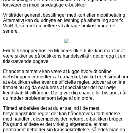
forsvarer en imod snydagtige e-butikker.
Vi tilråder generelt bestillinger med kort eller mobilbetaling.
Alternativt kan du udnytte en løsning på afbetaling som fx
ViaBill, såfremt du hellere vil afdrage omkostningerne
senere.
Før folk shopper hos en Mulieres.dk e-butik kan man for at
være sikker se på butikkens handelsvilkår, det er dog tit en
tidskrævende opgave.
Et andet alternativ kan være at kigge hvorvidt online
webshoppen er medlem af e-mærket, hvilket er et signal om
at e-butikken efterlever de officielle regler, udover at online
firmaet nu og da evalueres af specialister der har nøje
kendskab til vilkårene. Det giver dig chance for bistand, når
du møder problemer som følge af din ordre.
Tilmed anbefales det at du er sat ind i de mest
betydningsfulde regler der kan håndhæves i forbindelse
med handlen, eksempelvis den returret e-butikken bruger.
På grund af dette er det virkelig afgørende, at man
permanent beholder sin købsbekræftelse, således man en